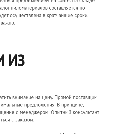
ваться предложением на сайте. На складе
талог пиломатериалов составляется по
будет осуществлена в кратчайшие сроки.
 важно.
И ИЗ
ратить внимание на цену. Прямой поставщик
птимальные предложения. В принципе,
бщение с менеджером. Опытный консультант
ться с заказом.