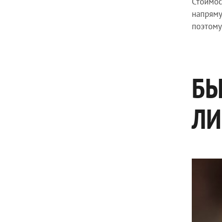
Стоимос
напряму
поэтому
БЫ
ЛИ