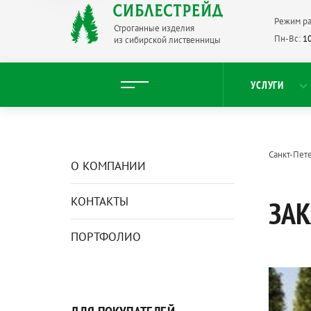
Режим ра
Строганные изделия
Пн-Вс:
10
из сибирской лиственницы
УСЛУГИ
Санкт-Пет
О КОМПАНИИ
КОНТАКТЫ
ЗАК
ПОРТФОЛИО