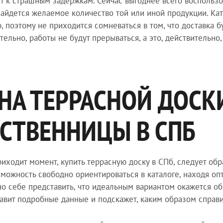
т к страшным задержкам. Сейчас выгоднее всего воспользо
найдется желаемое количество той или иной продукции. Ка
, поэтому не приходится сомневаться в том, что доставка 
тельно, работы не будут прерываться, а это, действительно,
НА ТЕРРАСНОЙ ДОСК
СТВЕННИЦЫ В СПБ
риходит момент, купить террасную доску в СПб, следует об
зможность свободно ориентироваться в каталоге, находя о
о себе представить, что идеальным вариантом окажется о
авит подробные данные и подскажет, каким образом справи