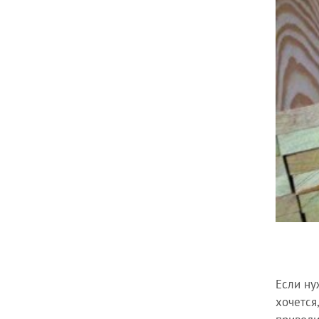
Если ну
хочется