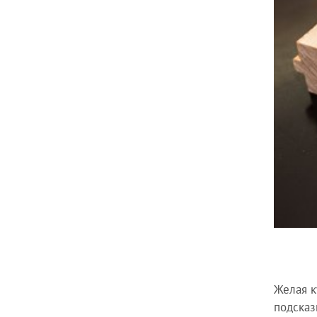
Желая к
подсказ