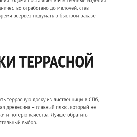
ания годами поставляет качественные изделия
ничество отработано до мелочей, став
ремя всерьез подумать о быстром заказе
КИ ТЕРРАСНОЙ
ть террасную доску из лиственницы в СПб,
ая древесина – главный плюс, который не
и и потерю качества. Лучше обратить
чательный выбор.