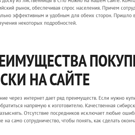
ь доску из лиственницы в СПб можно на нашем сайте. Комп
ийский рынок, обеспечивая спрос населения. Причем сотруд
льно эффективным и удобным для обеих сторон. Пришло в
зучения некоторых подробностей.
ЕИМУЩЕСТВА ПОКУП
СКИ НА САЙТЕ
ие через интернет дает ряд преимуществ. Если нужно купи
братиться напрямую к изготовителю. Качественная сибирск
азъяснять. Отсутствие посредников исключает любые ошибк
е на само сотрудничество, чтобы понять, как сделать окон