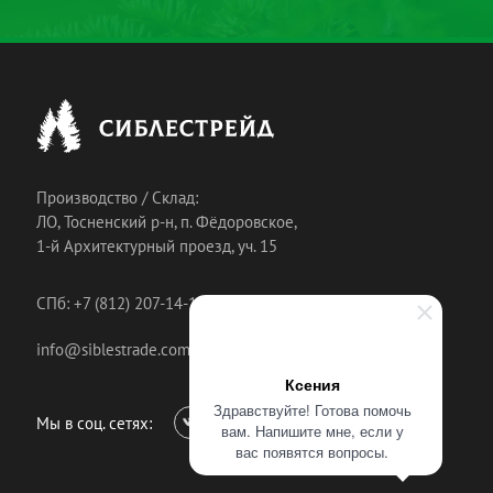
Производство / Склад:
ЛО, Тосненский р-н, п. Фёдоровское,
1-й Архитектурный проезд, уч. 15
СПб: +7 (812) 207-14-18
info@siblestrade.com
Ксения
Здравствуйте! Готова помочь
Мы в соц. сетях:
вам. Напишите мне, если у
вас появятся вопросы.