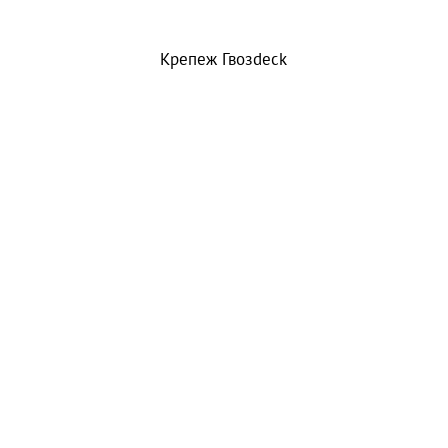
Крепеж Гвозdeck