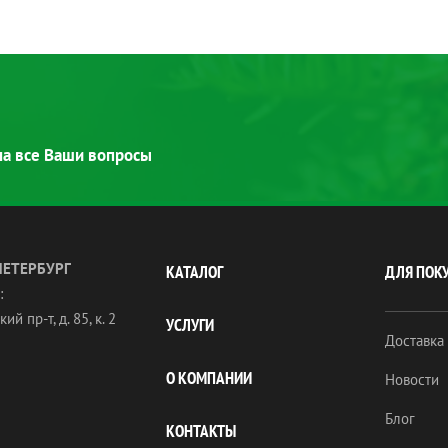
 на все Ваши вопросы
ПЕТЕРБУРГ
КАТАЛОГ
ДЛЯ ПОК
:
ий пр-т, д. 85, к. 2
УСЛУГИ
Доставка
О КОМПАНИИ
Новости
Блог
КОНТАКТЫ