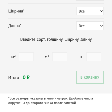
Ширина*
Длина*
Введите сорт, толщину, ширину, длину
м²
м³
шт.
0 ₽
Итого
В КОРЗИНУ
*Все размеры указаны в миллиметрах. Дробные числа
округлены до второго знака после запятой