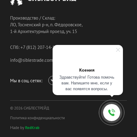
Производство / Склад:
ЛО, Тосненский р-н, п. Фёдоровское,
1-й Архитектурный проезд, уч. 15
СПб: +7 (812) 207-14-18
info@siblestrade.com
Ксения
Здравствуйте! Готова помочь
Мы в соц. сетях:
вам. Напишите мне, если у
вас появятся вопросы.
© 2026 СИБЛЕСТРЕЙД
Политика конфиденциальности
Made by
RedKrab