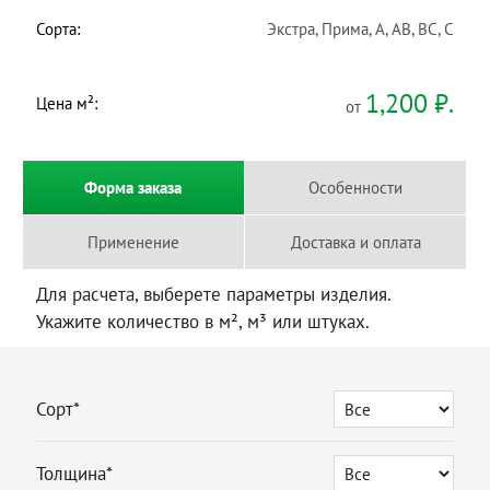
Сорта:
Экстра, Прима, A, AB, BC, C
1,200
₽.
Цена м²:
от
Форма заказа
Особенности
Применение
Доставка и оплата
Для расчета, выберете параметры изделия.
Укажите количество в м², м³ или штуках.
Сорт*
Толщина*