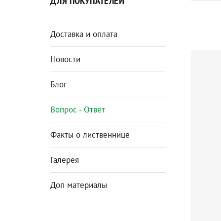
ДЛЯ ПОКУПАТЕЛЕЙ
О
Доставка и оплата
д
Новости
П
п
Блог
д
Вопрос - Ответ
Факты о лиственнице
Галерея
Доп материалы