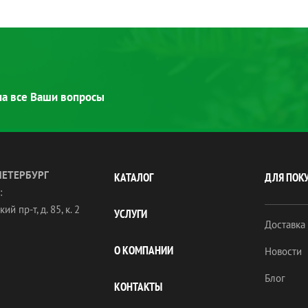
 на все Ваши вопросы
ПЕТЕРБУРГ
КАТАЛОГ
ДЛЯ ПОК
:
ий пр-т, д. 85, к. 2
УСЛУГИ
Доставка
О КОМПАНИИ
Новости
Блог
КОНТАКТЫ