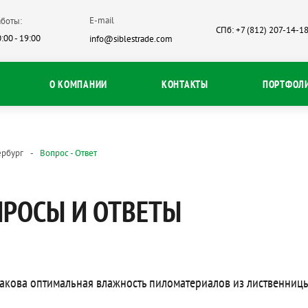
E-mail
боты:
СПб: +7 (812) 207-14-1
:00 - 19:00
info@siblestrade.com
О КОМПАНИИ
КОНТАКТЫ
ПОРТФОЛ
ербург
Вопрос - Ответ
РОСЫ И ОТВЕТЫ
акова оптимальная влажность пиломатериалов из лиственницы