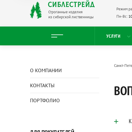
Режим ра
Строганные изделия
Пн-Вс:
10
из сибирской лиственницы
УСЛУГИ
Санкт-Пет
О КОМПАНИИ
КОНТАКТЫ
ВОП
ПОРТФОЛИО
К