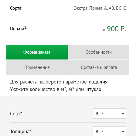
Сорта:
Экстра, Прима, A, AB, BC, C
900
₽.
Цена м²:
от
Форма заказа
Особенности
Применение
Доставка и оплата
Для расчета, выберете параметры изделия.
Укажите количество в м², м³ или штуках.
Сорт*
Толщина*