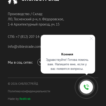
Производство / Склад:
ЛО, Тосненский р-н, п. Фёдоровское,
1-й Архитектурный проезд, уч. 15
СПб: +7 (812) 207-14-18
info@siblestrade.com
Ксения
Здравствуйте! Готова помочь
Мы в соц. сетях:
вам. Напишите мне, если у
вас появятся вопросы.
© 2026 СИБЛЕСТРЕЙД
Политика конфиденциальности
Made by
RedKrab