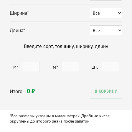
Ширина*
Длина*
Введите сорт, толщину, ширину, длину
м²
м³
шт.
0 ₽
Итого
В КОРЗИНУ
*Все размеры указаны в миллиметрах. Дробные числа
округлены до второго знака после запятой