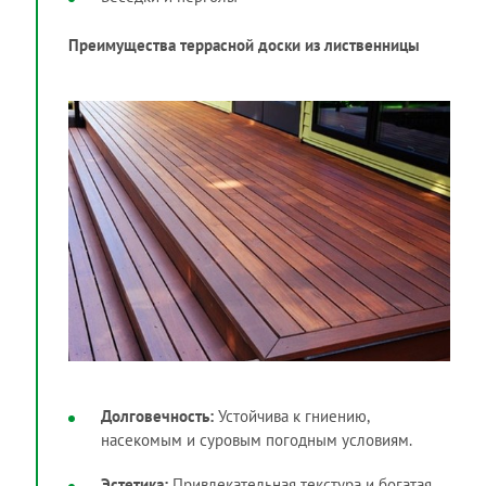
Преимущества террасной доски из лиственницы
Долговечность:
Устойчива к гниению,
насекомым и суровым погодным условиям.
Эстетика:
Привлекательная текстура и богатая