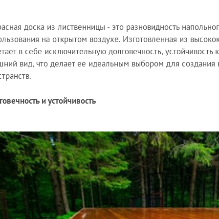
расная доска из лиственницы - это разновидность напольно
ользования на открытом воздухе. Изготовленная из высоко
етает в себе исключительную долговечность, устойчивость
шний вид, что делает ее идеальным выбором для создания
странств.
говечность и устойчивость