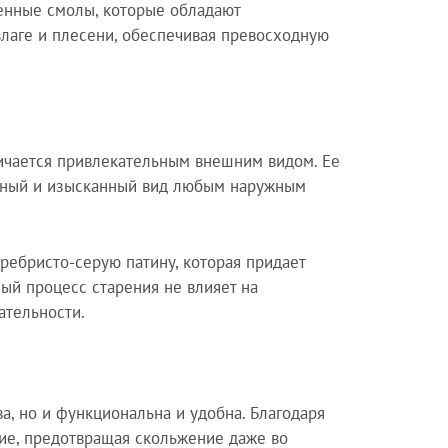
венные смолы, которые обладают
влаге и плесени, обеспечивая превосходную
личается привлекательным внешним видом. Ее
енный и изысканный вид любым наружным
ебристо-серую патину, которая придает
ый процесс старения не влияет на
ательности.
а, но и функциональна и удобна. Благодаря
ие, предотвращая скольжение даже во