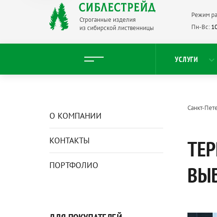
Режим ра
Строганные изделия
Пн-Вс:
10
из сибирской лиственницы
УСЛУГИ
Санкт-Пет
О КОМПАНИИ
КОНТАКТЫ
ТЕР
ПОРТФОЛИО
ВЫ