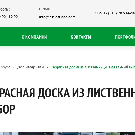
E-mail
боты:
СПб: +7 (812) 207-14-1
:00 - 19:00
info@siblestrade.com
О КОМПАНИИ
КОНТАКТЫ
ПОРТФОЛ
ербург
Доп материалы
Террасная доска из лиственницы: идеальный вы
РАСНАЯ ДОСКА ИЗ ЛИСТВЕ
БОР