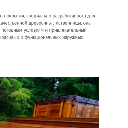
го покрытия, специально разработанного для
качественной древесины лиственницы, она
 к погодным условиям и привлекательный
 красивых и функциональных наружных