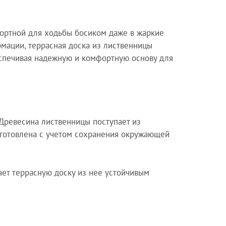
ортной для ходьбы босиком даже в жаркие
рмации, террасная доска из лиственницы
еспечивая надежную и комфортную основу для
 Древесина лиственницы поступает из
заготовлена с учетом сохранения окружающей
лает террасную доску из нее устойчивым