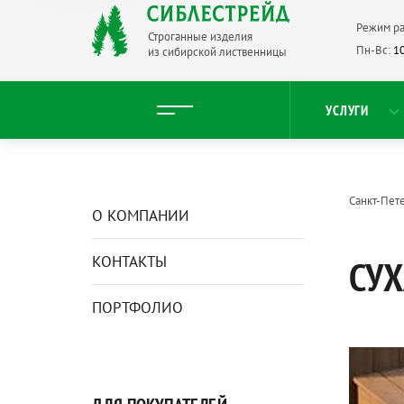
Режим ра
Строганные изделия
Пн-Вс:
10
из сибирской лиственницы
УСЛУГИ
Санкт-Пет
О КОМПАНИИ
КОНТАКТЫ
СУХ
ПОРТФОЛИО