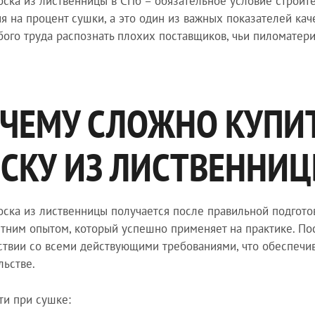
оска из лиственницы в СПб – обязательное условие строит
я на процент сушки, а это один из важных показателей кач
бого труда распознать плохих поставщиков, чьи пиломатер
ЧЕМУ СЛОЖНО КУПИ
СКУ ИЗ ЛИСТВЕННИЦ
оска из лиственницы получается после правильной подгот
тним опытом, который успешно применяет на практике. По
ствии со всеми действующими требованиями, что обеспечи
льстве.
ти при сушке: