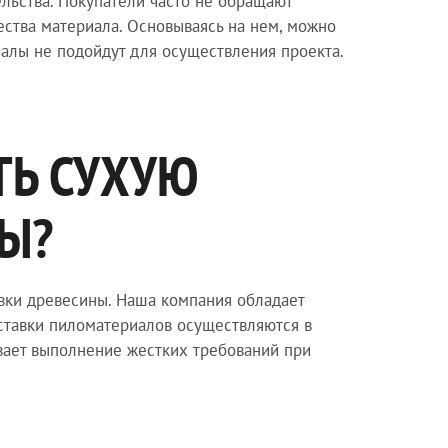
ельства. Покупатели часто не обращают
ества материала. Основываясь на нем, можно
иалы не подойдут для осуществления проекта.
ТЬ СУХУЮ
Ы?
овки древесины. Наша компания обладает
ставки пиломатериалов осуществляются в
вает выполнение жестких требований при