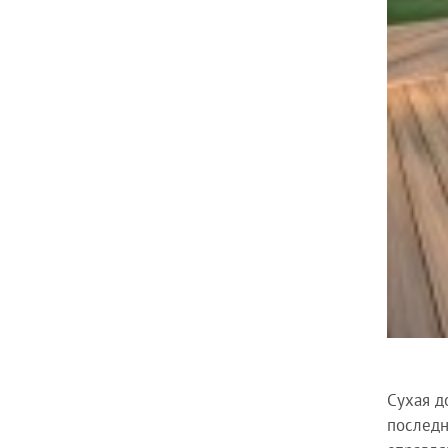
Сухая д
последн