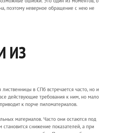
озможные ошибки. Это один из моментов, о
на, поэтому неверное обращение с нею не
И ИЗ
 лиственницы в СПб встречается часто, но и
все действующие требования к ним, но мало
 приводит к порче пиломатериалов.
льных материалов. Часто они остаются под
 становится снижение показателей, а при