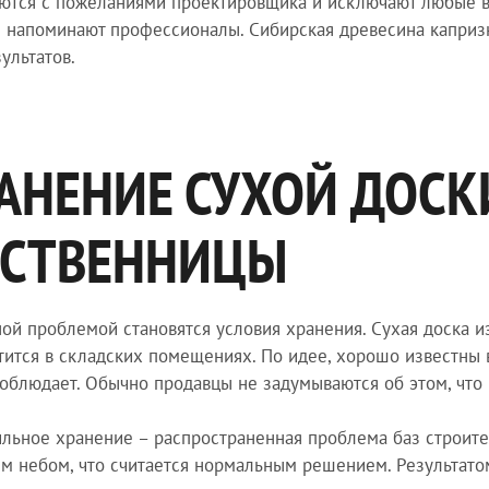
ются с пожеланиями проектировщика и исключают любые в
 напоминают профессионалы. Сибирская древесина каприз
зультатов.
АНЕНИЕ СУХОЙ ДОСК
СТВЕННИЦЫ
ой проблемой становятся условия хранения. Сухая доска из
тится в складских помещениях. По идее, хорошо известны 
соблюдает. Обычно продавцы не задумываются об этом, что
льное хранение – распространенная проблема баз строите
м небом, что считается нормальным решением. Результатом