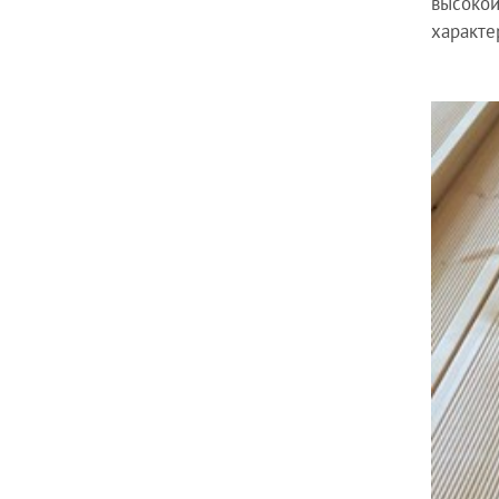
высокой
характе