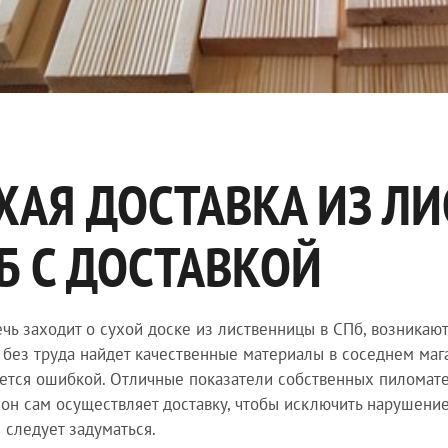
ХАЯ ДОСТАВКА ИЗ Л
Б С ДОСТАВКОЙ
ечь заходит о сухой доске из лиственницы в СПб, возникаю
о без труда найдет качественные материалы в соседнем маг
ется ошибкой. Отличные показатели собственных пиломатер
он сам осуществляет доставку, чтобы исключить нарушение 
 следует задуматься.