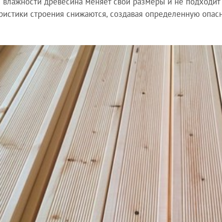
 влажности древесина меняет свои размеры и не подходит
ристики строения снижаются, создавая определенную опас