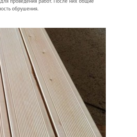
 для проведения работ. После них общие
ность обрушения.