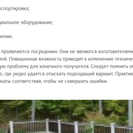
нспортировка;
циальное оборудование;
нение.
 проявляются посредники. Они не являются изготовителями
ой. Повышенная влажность приводит к изменению техничес
ую проблему для конечного получателя. Следует помнить 
е, где редко удается отыскать подходящий вариант. Практи
каты соответствия, чтобы не совершить ошибки.