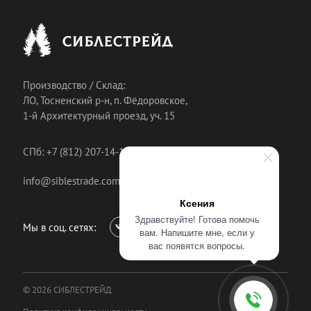
Производство / Склад:
ЛО, Тосненский р-н, п. Фёдоровское,
1-й Архитектурный проезд, уч. 15
СПб: +7 (812) 207-14-18
info@siblestrade.com
Ксения
Здравствуйте! Готова помочь
Мы в соц. сетях:
вам. Напишите мне, если у
вас появятся вопросы.
© 2026 СИБЛЕСТРЕЙД