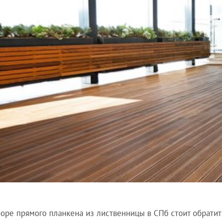
оре прямого планкена из лиственницы в СПб стоит обратит