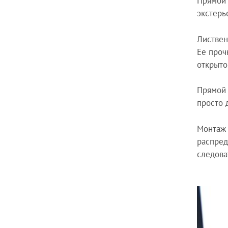
Прямой 
экстерь
Листвен
Ее проч
открыто
Прямой 
просто 
Монтаж 
распред
следова