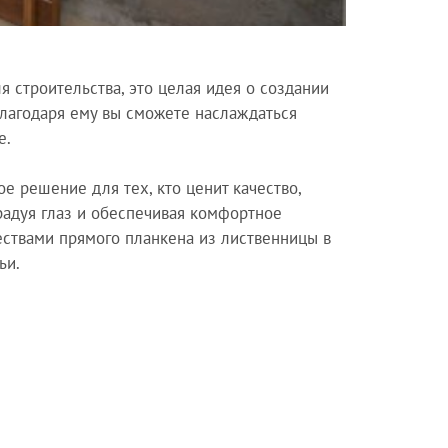
я строительства, это целая идея о создании
Благодаря ему вы сможете наслаждаться
е.
е решение для тех, кто ценит качество,
 радуя глаз и обеспечивая комфортное
ествами прямого планкена из лиственницы в
ьи.