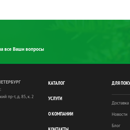
 на все Ваши вопросы
ПЕТЕРБУРГ
КАТАЛОГ
ДЛЯ ПОК
:
ий пр-т, д. 85, к. 2
УСЛУГИ
Доставка
О КОМПАНИИ
Новости
Блог
КОНТАКТЫ