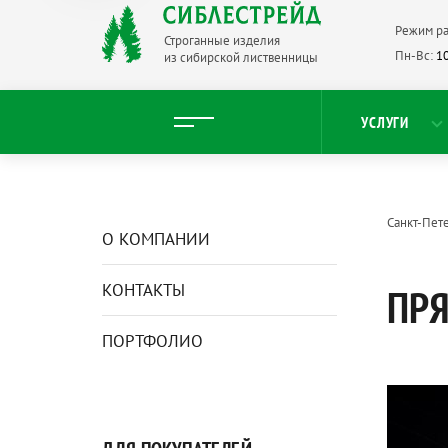
Режим ра
Строганные изделия
Пн-Вс:
10
из сибирской лиственницы
УСЛУГИ
Санкт-Пет
О КОМПАНИИ
КОНТАКТЫ
ПРЯ
ПОРТФОЛИО