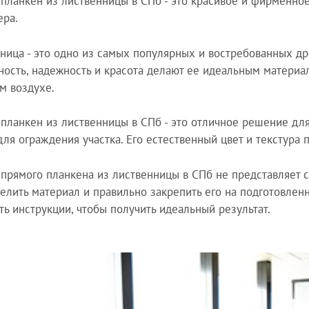
планкен из лиственницы в СПб - это красивое и фирменно
ера.
ница - это одно из самых популярных и востребованных др
ность, надежность и красота делают ее идеальным материа
м воздухе.
планкен из лиственницы в СПб - это отличное решение для
для ограждения участка. Его естественный цвет и текстура 
прямого планкена из лиственницы в СПб не представляет 
елить материал и правильно закрепить его на подготовлен
ть инструкции, чтобы получить идеальный результат.