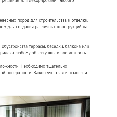
е решение для декорирования любого
евесных пород для строительства и отделки.
лом для создания различных конструкций на
 обустройства террасы, беседки, балкона или
придают любому объекту шик и элегантность.
сложности. Необходимо тщательно
ной поверхности. Важно учесть все нюансы и