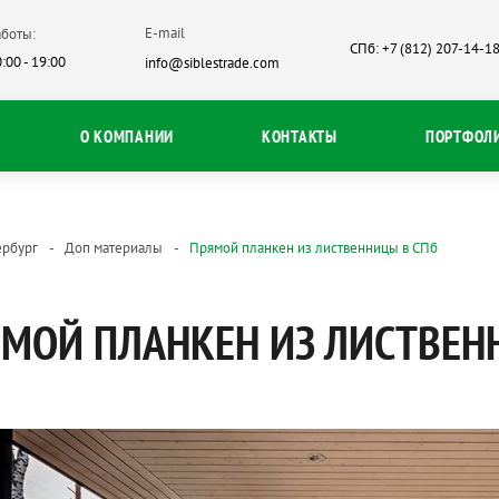
E-mail
боты:
СПб: +7 (812) 207-14-1
:00 - 19:00
info@siblestrade.com
О КОМПАНИИ
КОНТАКТЫ
ПОРТФОЛ
ербург
Доп материалы
Прямой планкен из лиственницы в СПб
МОЙ ПЛАНКЕН ИЗ ЛИСТВЕН