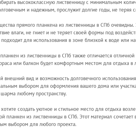
ыбирать высококлассную лиственницу с минимальным колич
олговечным и надежным, прослужит долгие годы, не теряя 
ества прямого планкена из лиственницы в СПб очевидны. 
твие влаги, не гниет и не теряет своей формы под воздейс
 подходит для использования в зоне близкой к воде или на
планкен из лиственницы в СПб также отличается отличной 
рраса или балкон будет комфортным местом для отдыха в 
й внешний вид и возможность долговечного использования
альным выбором для оформления вашего дома или участка.
 шарма любому пространству.
 хотите создать уютное и стильное место для отдыха возле
ой планкен из лиственницы в СПб. Этот материал сочетает в
ым выбором для любого проекта.