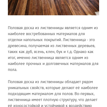
Половая доска из лиственницы является одним из
наиболее востребованных материалов для
отделки напольных покрытий. Лиственница - это
древесина, получаемая из лиственных деревьев,
таких как дуб, ясень, клен, бук и т.д. Однако как
итог, именно лиственница является одним из
наиболее прочных и долговечных материалов для
пола.
Половая доска из лиственницы обладает рядом
уникальных свойств, которые делают её наиболее
подходящим материалом для полов. Во-первых,
лиственница имеет плотную структуру, что делает
её износостойкой и устойчивой к воздействию