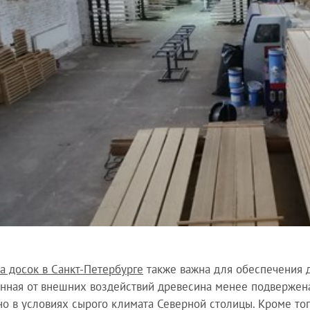
а досок в Санкт-Петербурге
также важна для обеспечения д
ная от внешних воздействий древесина менее подвержена
но в условиях сырого климата Северной столицы. Кроме то