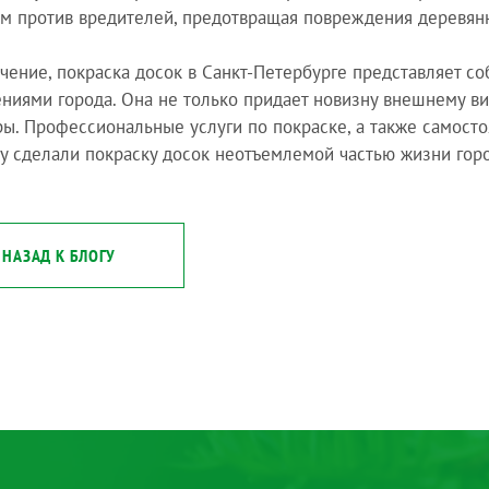
м против вредителей, предотвращая повреждения деревян
чение, покраска досок в Санкт-Петербурге представляет со
ниями города. Она не только придает новизну внешнему ви
ры. Профессиональные услуги по покраске, а также самост
у сделали покраску досок неотъемлемой частью жизни горо
НАЗАД К БЛОГУ