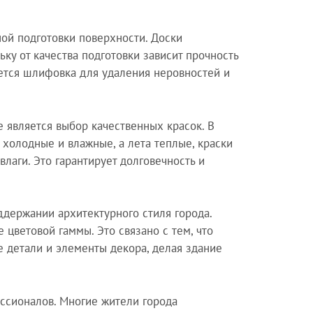
ой подготовки поверхности. Доски
ьку от качества подготовки зависит прочность
яется шлифовка для удаления неровностей и
 является выбор качественных красок. В
 холодные и влажные, а лета теплые, краски
лаги. Это гарантирует долговечность и
ддержании архитектурного стиля города.
цветовой гаммы. Это связано с тем, что
 детали и элементы декора, делая здание
ессионалов. Многие жители города