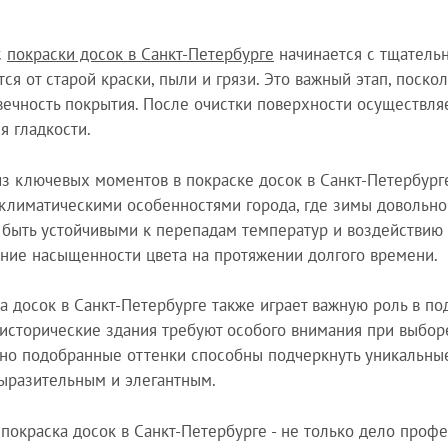
с
покраски досок в Санкт-Петербурге
начинается с тщательн
ся от старой краски, пыли и грязи. Это важный этап, поскол
вечность покрытия. После очистки поверхности осуществл
я гладкости.
з ключевых моментов в покраске досок в Санкт-Петербурге
 климатическими особенностями города, где зимы довольно
быть устойчивыми к перепадам температур и воздействию в
ние насыщенности цвета на протяжении долгого времени.
а досок в Санкт-Петербурге также играет важную роль в по
исторические здания требуют особого внимания при выборе 
но подобранные оттенки способны подчеркнуть уникальные
ыразительным и элегантным.
 покраска досок в Санкт-Петербурге - не только дело проф