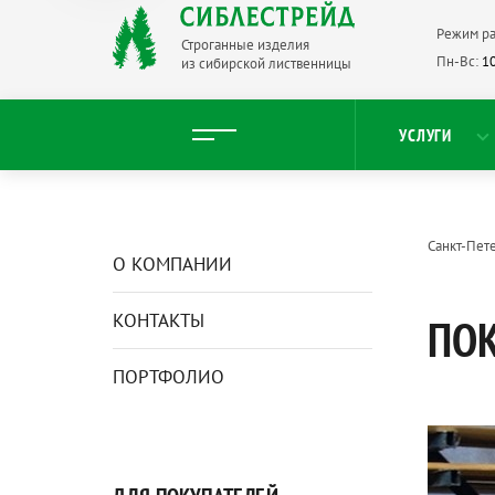
Режим ра
Строганные изделия
Пн-Вс:
10
из сибирской лиственницы
УСЛУГИ
Санкт-Пет
О КОМПАНИИ
КОНТАКТЫ
ПОК
ПОРТФОЛИО