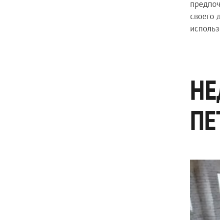
предпоч
своего 
использ
НЕ
ПЕ