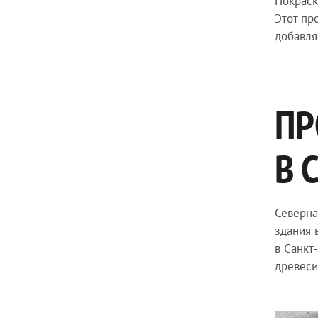
Покраск
Этот пр
добавля
ПР
В 
Северна
здания 
в Санкт
древеси