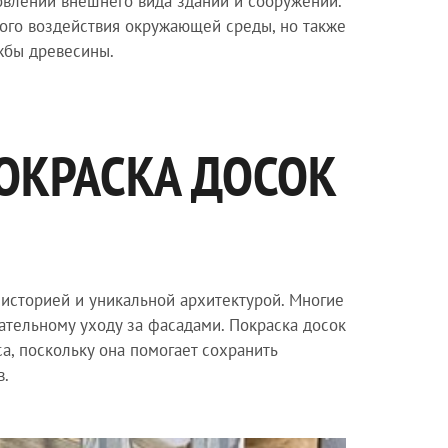
овлении внешнего вида зданий и сооружений.
ного воздействия окружающей среды, но также
жбы древесины.
ОКРАСКА ДОСОК
й историей и уникальной архитектурой. Многие
ательному уходу за фасадами. Покраска досок
а, поскольку она помогает сохранить
в.