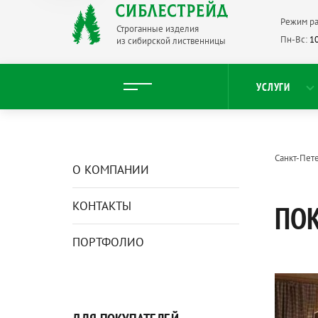
Режим ра
Строганные изделия
Пн-Вс:
10
из сибирской лиственницы
УСЛУГИ
Санкт-Пет
О КОМПАНИИ
КОНТАКТЫ
ПО
ПОРТФОЛИО