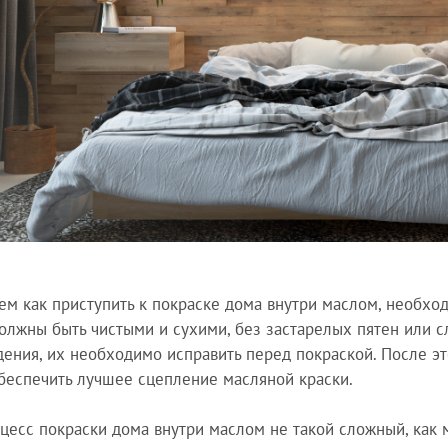
ем как приступить к покраске дома внутри маслом, необхо
олжны быть чистыми и сухими, без застарелых пятен или сл
ения, их необходимо исправить перед покраской. После это
беспечить лучшее сцепление масляной краски.
цесс покраски дома внутри маслом не такой сложный, как 