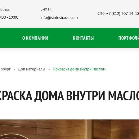
E-mail
боты:
СПб: +7 (812) 207-14-1
:00 - 19:00
info@siblestrade.com
О КОМПАНИИ
КОНТАКТЫ
ПОРТФОЛ
ербург
Доп материалы
Покраска дома внутри маслом
КРАСКА ДОМА ВНУТРИ МАС