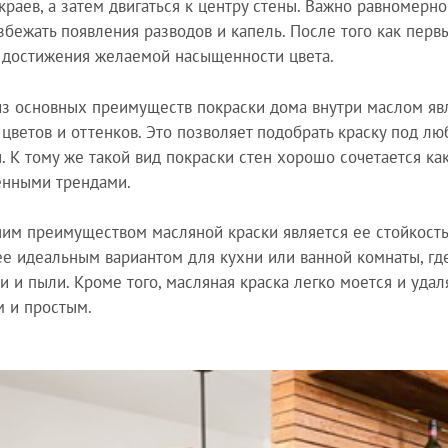
 краев, а затем двигаться к центру стены. Важно равномерно
збежать появления разводов и капель. После того как пер
 достижения желаемой насыщенности цвета.
з основных преимуществ покраски дома внутри маслом яв
 цветов и оттенков. Это позволяет подобрать краску под л
. К тому же такой вид покраски стен хорошо сочетается как
енными трендами.
им преимуществом масляной краски является ее стойкость 
ее идеальным вариантом для кухни или ванной комнаты, гд
и и пыли. Кроме того, масляная краска легко моется и удал
 и простым.