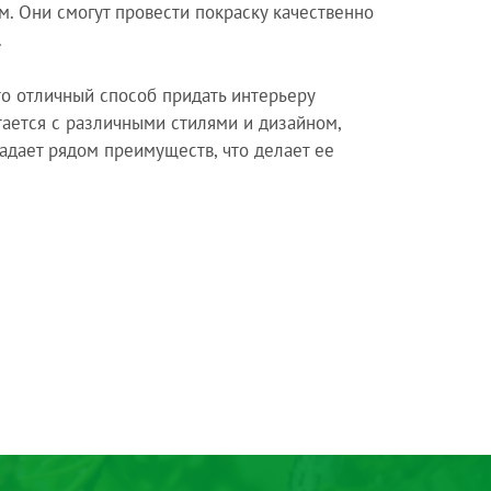
м. Они смогут провести покраску качественно
.
то отличный способ придать интерьеру
тается с различными стилями и дизайном,
ладает рядом преимуществ, что делает ее