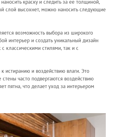
 наносить краску и следить за ее толщиной,
вый слой высохнет, можно наносить следующие
ляется возможность выбора из широкого
юбой интерьер и создать уникальный дизайн
 с классическими стилями, так и с
к истиранию и воздействию влаги. Это
е стены часто подвергаются воздействию
яет пятна, что делает уход за интерьером