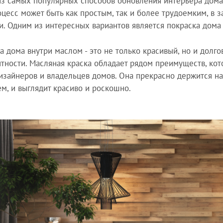
з самых популярных способов обновления интерьера дома 
оцесс может быть как простым, так и более трудоемким, в 
и. Одним из интересных вариантов является покраска дома
а дома внутри маслом - это не только красивый, но и долг
нтности. Масляная краска обладает рядом преимуществ, к
изайнеров и владельцев домов. Она прекрасно держится на 
м, и выглядит красиво и роскошно.