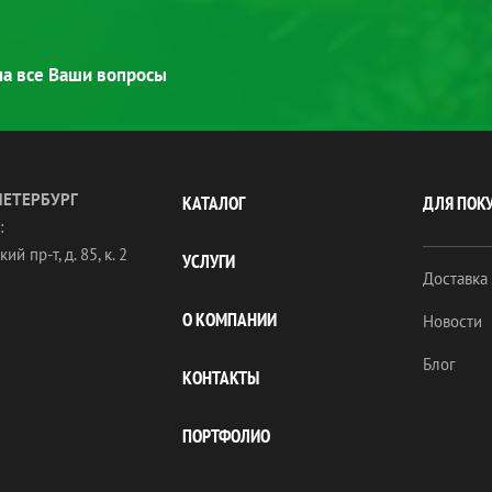
 на все Ваши вопросы
ПЕТЕРБУРГ
КАТАЛОГ
ДЛЯ ПОК
:
ий пр-т, д. 85, к. 2
УСЛУГИ
Доставка
О КОМПАНИИ
Новости
Блог
КОНТАКТЫ
ПОРТФОЛИО