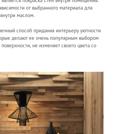
является покраска стен внутри помещения.
зависимости от выбранного материала для
 внутри маслом.
овечный способ придания интерьеру уютности
оторые делают ее очень популярным выбором
поверхности, не изменяет своего цвета со