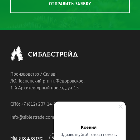
ОТПРАВИТЬ ЗАЯВКУ
Производство / Склад:
ЛО, Тосненский р-н, п. Фёдоровское,
1-й Архитектурный проезд, уч. 15
СПб: +7 (812) 207-14-18
info@siblestrade.com
Ксения
Здравствуйте! Готова помочь
Мы в соц. сетях: