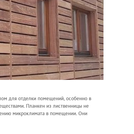
лом для отделки помещений, особенно в
веществами. Планкен из лиственницы не
чшению микроклимата в помещении. Они