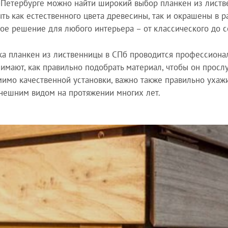
-Петербурге можно найти широкий выбор планкен из листв
ыть как естественного цвета древесины, так и окрашены в р
ое решение для любого интерьера – от классического до 
ка планкен из лиственницы в СПб проводится профессиона
имают, как правильно подобрать материал, чтобы он просл
мимо качественной установки, важно также правильно ухажи
нешним видом на протяжении многих лет.