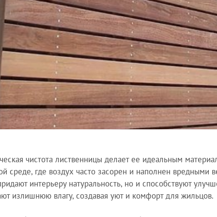
ческая чистота лиственницы делает ее идеальным материа
ой среде, где воздух часто засорен и наполнен вредными 
придают интерьеру натуральность, но и способствуют улу
ют излишнюю влагу, создавая уют и комфорт для жильцов.