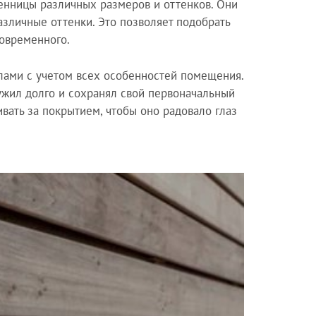
енницы различных размеров и оттенков. Они
азличные оттенки. Это позволяет подобрать
современного.
лами с учетом всех особенностей помещения.
ужил долго и сохранял свой первоначальный
вать за покрытием, чтобы оно радовало глаз