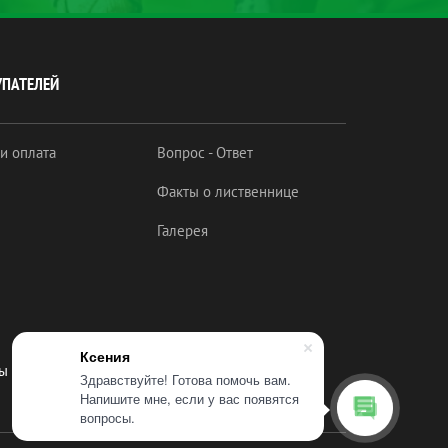
УПАТЕЛЕЙ
 и оплата
Вопрос - Ответ
Факты о лиственнице
Галерея
Ксения
 в соц. сетях:
Здравствуйте! Готова помочь вам.
Напишите мне, если у вас появятся
вопросы.