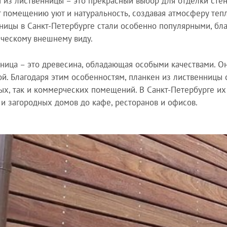
 из лиственницы – это прекрасный выбор для отделки сте
 помещению уют и натуральность, создавая атмосферу тепл
ницы в Санкт-Петербурге стали особенно популярными, бла
ическому внешнему виду.
ница – это древесина, обладающая особыми качествами. Он
ой. Благодаря этим особенностям, планкен из лиственницы
ых, так и коммерческих помещений. В Санкт-Петербурге их
 и загородных домов до кафе, ресторанов и офисов.