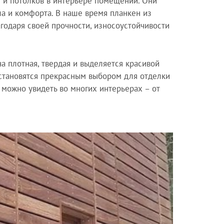
н и потолков в интерьере помещений. Они
а и комфорта. В наше время планкен из
годаря своей прочности, износоустойчивости
а плотная, твердая и выделяется красивой
 становятся прекрасным выбором для отделки
 можно увидеть во многих интерьерах – от