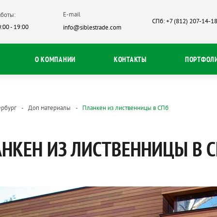
E-mail
боты:
СПб: +7 (812) 207-14-1
:00 - 19:00
info@siblestrade.com
О КОМПАНИИ
КОНТАКТЫ
ПОРТФОЛ
ербург
Доп материалы
Планкен из лиственницы в СПб
НКЕН ИЗ ЛИСТВЕННИЦЫ В С