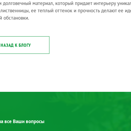
и долговечный материал, который придает интерьеру уника
 лиственницы, ее теплый оттенок и прочность делают ее и
й обстановки.
НАЗАД К БЛОГУ
 на все Ваши вопросы