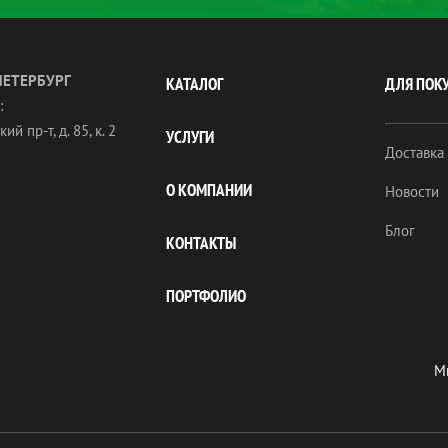
ПЕТЕРБУРГ
КАТАЛОГ
ДЛЯ ПОК
:
ий пр-т, д. 85, к. 2
УСЛУГИ
Доставка
О КОМПАНИИ
Новости
Блог
КОНТАКТЫ
ПОРТФОЛИО
Мы