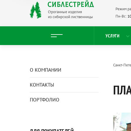
Режим ра
Строганные изделия
Пн-Вс:
10
из сибирской лиственницы
УСЛУГИ
Санкт-Пет
О КОМПАНИИ
КОНТАКТЫ
ПЛА
ПОРТФОЛИО