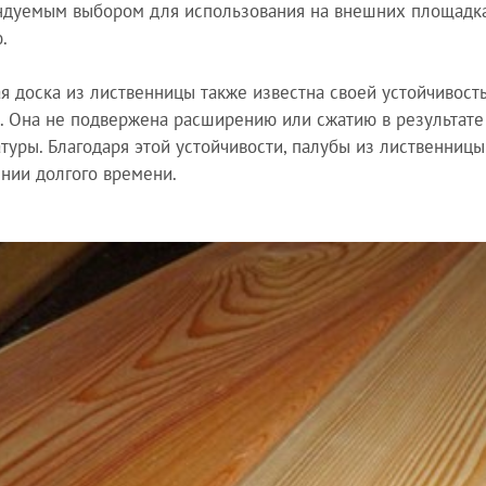
дуемым выбором для использования на внешних площадка
.
я доска из лиственницы также известна своей устойчивос
. Она не подвержена расширению или сжатию в результате
туры. Благодаря этой устойчивости, палубы из лиственниц
нии долгого времени.