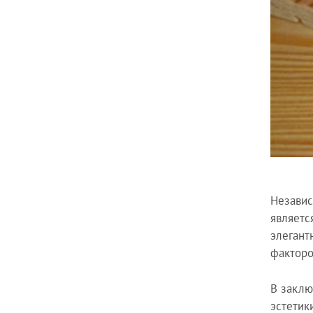
Независ
являетс
элегант
факторо
В заклю
эстетик