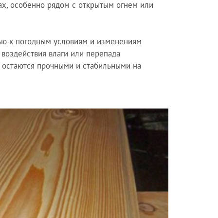
х, особенно рядом с открытым огнем или
тью к погодным условиям и изменениям
 воздействия влаги или перепада
ы остаются прочными и стабильными на