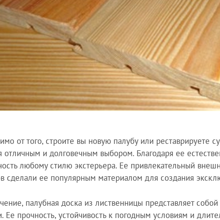
имо от того, строите вы новую палубу или реставрируете 
я отличным и долговечным выбором. Благодаря ее естестве
ность любому стилю экстерьера. Ее привлекательный внешн
в сделали ее популярным материалом для создания экскл
чение, палубная доска из лиственницы представляет собой
и. Ее прочность, устойчивость к погодным условиям и дли