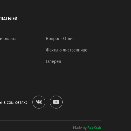
УПАТЕЛЕЙ
 и оплата
Вопрос - Ответ
Факты о лиственнице
Галерея
 в соц. сетях:
Made by
RedKrab