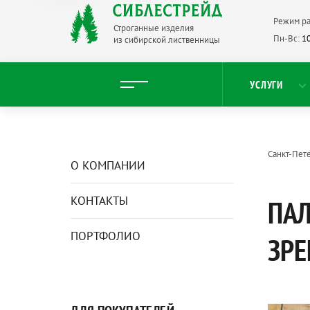
Режим ра
Строганные изделия
Пн-Вс:
10
из сибирской лиственницы
УСЛУГИ
Санкт-Пет
О КОМПАНИИ
КОНТАКТЫ
ПАЛ
ПОРТФОЛИО
ЗРЕ