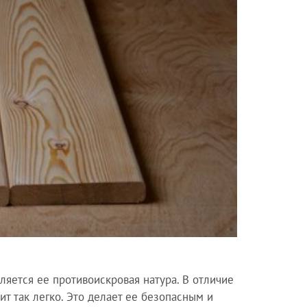
яется ее противоискровая натура. В отличие
ит так легко. Это делает ее безопасным и