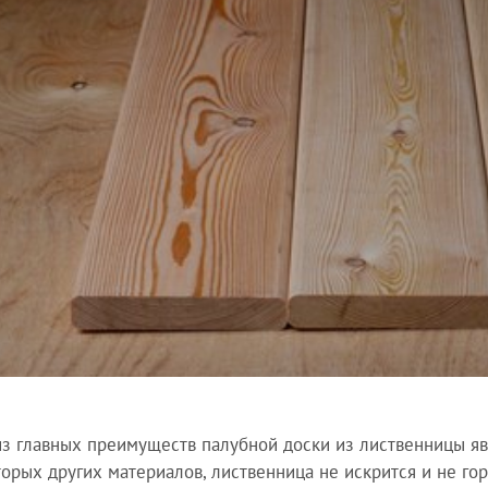
з главных преимуществ палубной доски из лиственницы явл
торых других материалов, лиственница не искрится и не гор