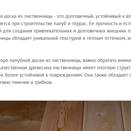
я доска из лиственницы - это долговечный, устойчивый к в
ется при строительстве палуб и террас. Ее прочность и ес
 для создания привлекательных и долговечных внешних п
ницы обладает уникальной текстурой и теплым оттенком, 
оре палубной доски из лиственницы, важно обратить вниман
ачественная древесина лиственницы имеет плотную структу
ее более устойчивой к повреждениям. Она также обладает 
твию гниения и грибков.