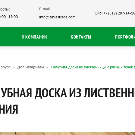
E-mail
боты:
СПб: +7 (812) 207-14-1
:00 - 19:00
info@siblestrade.com
О КОМПАНИИ
КОНТАКТЫ
ПОРТФОЛ
ербург
Доп материалы
Палубная доска из лиственницы с разных точек 
УБНАЯ ДОСКА ИЗ ЛИСТВЕНН
НИЯ