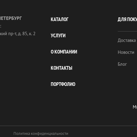
ПЕТЕРБУРГ
КАТАЛОГ
ДЛЯ ПОК
:
ий пр-т, д. 85, к. 2
УСЛУГИ
Доставка
О КОМПАНИИ
Новости
Блог
КОНТАКТЫ
ПОРТФОЛИО
Мы
Политика конфиденциальности