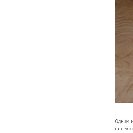
Одним и
от неко