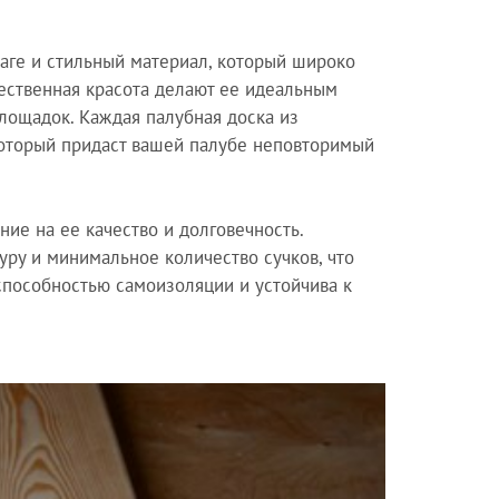
лаге и стильный материал, который широко
тественная красота делают ее идеальным
лощадок. Каждая палубная доска из
который придаст вашей палубе неповторимый
ие на ее качество и долговечность.
ру и минимальное количество сучков, что
способностью самоизоляции и устойчива к