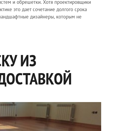
истем и обрешетки. Хотя проектировщики
тике это дает сочетание долгого срока
 ландшафтные дизайнеры, которым не
КУ ИЗ
 ДОСТАВКОЙ