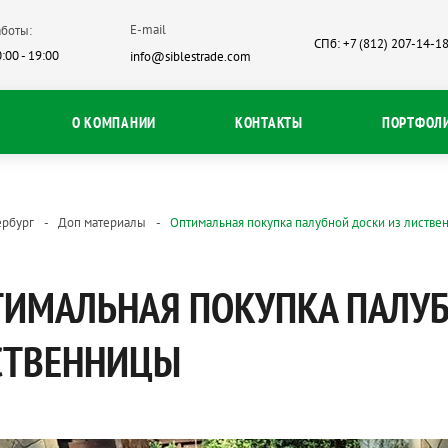
E-mail
боты:
СПб: +7 (812) 207-14-1
:00 - 19:00
info@siblestrade.com
О КОМПАНИИ
КОНТАКТЫ
ПОРТФОЛ
ербург
Доп материалы
Оптимальная покупка палубной доски из листве
ИМАЛЬНАЯ ПОКУПКА ПАЛУБ
СТВЕННИЦЫ