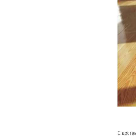
С доста