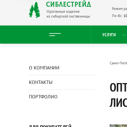
Режим ра
Строганные изделия
Пн-Вс:
10
из сибирской лиственницы
УСЛУГИ
Санкт-Пет
О КОМПАНИИ
КОНТАКТЫ
ОПТ
ПОРТФОЛИО
ЛИ