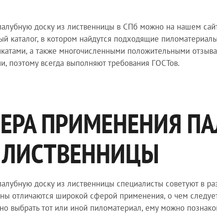
палубную доску из лиственницы в СПб можно на нашем сайт
й каталог, в котором найдутся подходящие пиломатериалы
катами, а также многочисленными положительными отзыва
и, поэтому всегда выполняют требования ГОСТов.
ЕРА ПРИМЕНЕНИЯ П
 ЛИСТВЕННИЦЫ
палубную доску из лиственницы специалисты советуют в ра
ны отличаются широкой сферой применения, о чем следует 
но выбрать тот или иной пиломатериал, ему можно познак