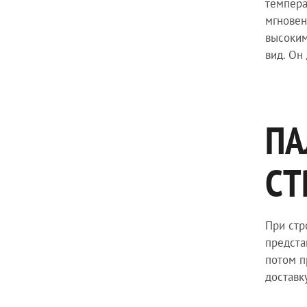
темпера
мгновен
высоким
вид. Он
ПА
СТ
При стр
предста
потом п
доставк