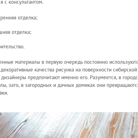
ся с консультантом.
тренняя отделка;
шняя отделка;
оительство.
енные материалы в первую очередь постоянно используютс
 декоративные качества рисунка на поверхности сибирской 
 дизайнеры предпочитают именно его. Разумеется, в город
лы, зато, в загородных и дачных домиках они превращаютс
вки.