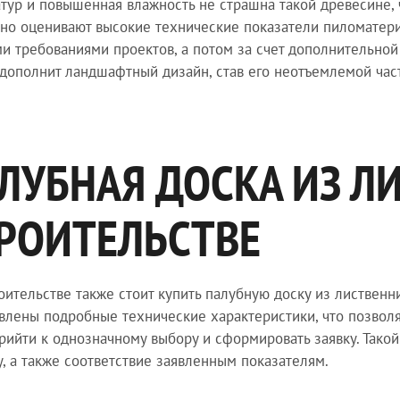
тур и повышенная влажность не страшна такой древесине,
но оценивают высокие технические показатели пиломатери
и требованиями проектов, а потом за счет дополнительной
 дополнит ландшафтный дизайн, став его неотъемлемой час
ЛУБНАЯ ДОСКА ИЗ Л
РОИТЕЛЬСТВЕ
оительстве также стоит купить палубную доску из лиственн
влены подробные технические характеристики, что позволяе
рийти к однозначному выбору и сформировать заявку. Такой
у, а также соответствие заявленным показателям.