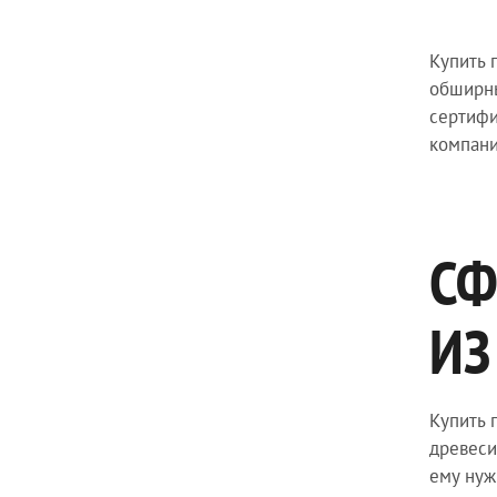
Купить 
обширны
сертифи
компани
СФ
ИЗ
Купить 
древеси
ему нуж