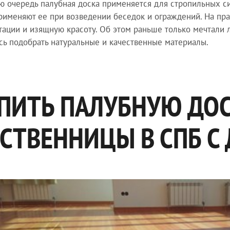
ю очередь палубная доска применяется для стропильных с
рименяют ее при возведении беседок и ограждений. На прак
тации и изящную красоту. Об этом раньше только мечтали
сь подобрать натуральные и качественные материалы.
ПИТЬ ПАЛУБНУЮ ДОС
СТВЕННИЦЫ В СПБ С