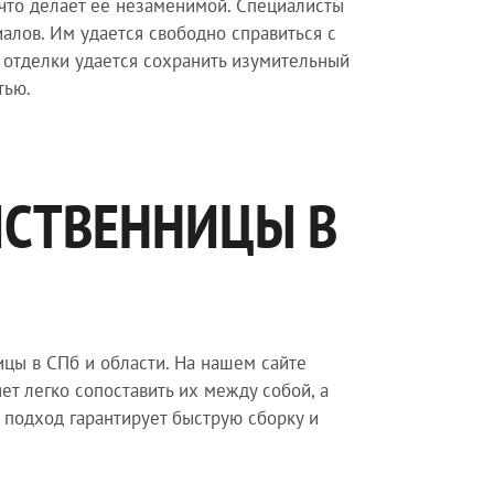
 что делает ее незаменимой. Специалисты
алов. Им удается свободно справиться с
 отделки удается сохранить изумительный
тью.
ИСТВЕННИЦЫ В
ицы в СПб и области. На нашем сайте
т легко сопоставить их между собой, а
 подход гарантирует быструю сборку и