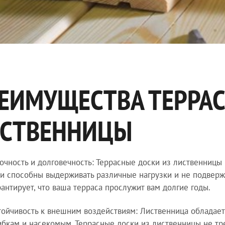
ЕИМУЩЕСТВА ТЕРРАС
СТВЕННИЦЫ
очность и долговечность: Террасные доски из лиственницы
и способны выдерживать различные нагрузки и не подвер
рантирует, что ваша терраса прослужит вам долгие годы.
тойчивость к внешним воздействиям: Лиственница обладает
ибкам и насекомым. Террасные доски из лиственницы не тр