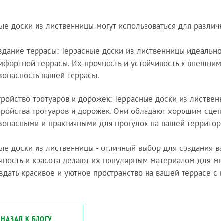
ые доски из лиственницы могут использоваться для различ
здание террасы: Террасные доски из лиственницы идеально
мфортной террасы. Их прочность и устойчивость к внешним
зопасность вашей террасы.
тройство тротуаров и дорожек: Террасные доски из листве
тройства тротуаров и дорожек. Они обладают хорошим сцеп
зопасными и практичными для прогулок на вашей территор
ые доски из лиственницы - отличный выбор для создания в
чность и красота делают их популярным материалом для мн
здать красивое и уютное пространство на вашей террасе с
НАЗАД К БЛОГУ