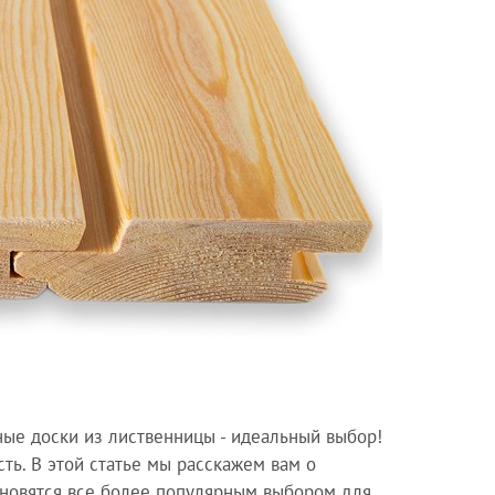
ные доски из лиственницы - идеальный выбор!
сть. В этой статье мы расскажем вам о
ановятся все более популярным выбором для