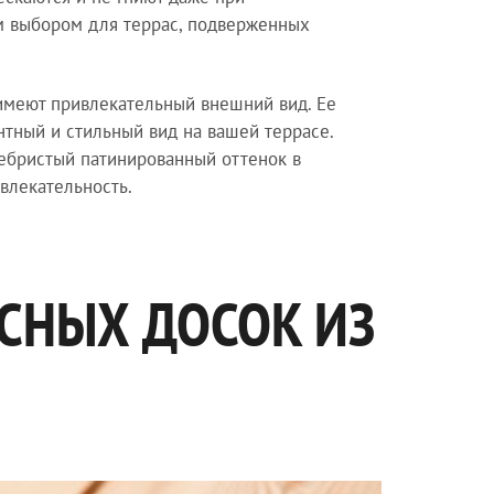
ым выбором для террас, подверженных
 имеют привлекательный внешний вид. Ее
нтный и стильный вид на вашей террасе.
ребристый патинированный оттенок в
ивлекательность.
СНЫХ ДОСОК ИЗ