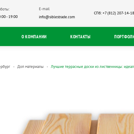
E-mail
боты:
СПб: +7 (812) 207-14-1
:00 - 19:00
info@siblestrade.com
О КОМПАНИИ
КОНТАКТЫ
ПОРТФОЛ
ербург
Доп материалы
Лучшие террасные доски из лиственницы: идеа