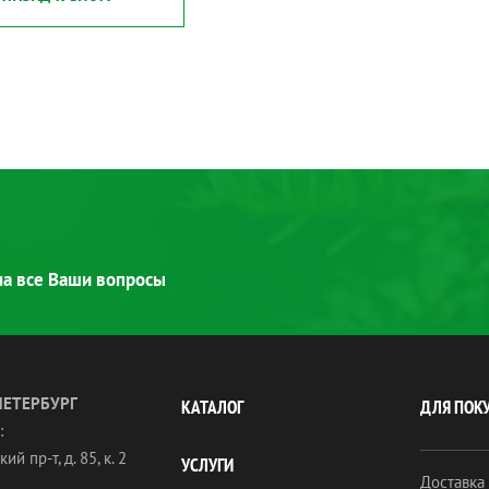
 на все Ваши вопросы
ПЕТЕРБУРГ
КАТАЛОГ
ДЛЯ ПОК
:
ий пр-т, д. 85, к. 2
УСЛУГИ
Доставка