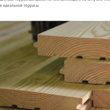
я идеальной террасы.