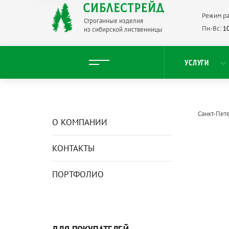
Режим ра
Строганные изделия
Пн-Вс:
10
из сибирской лиственницы
УСЛУГИ
Санкт-Пет
О КОМПАНИИ
КОНТАКТЫ
ПОРТФОЛИО