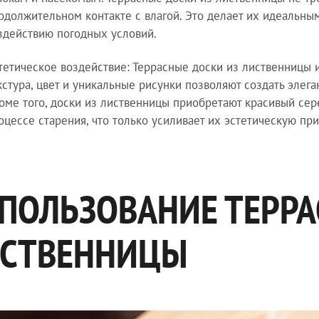
одолжительном контакте с влагой. Это делает их идеальн
здействию погодных условий.
тетическое воздействие: Террасные доски из лиственницы
кстура, цвет и уникальные рисунки позволяют создать элега
оме того, доски из лиственницы приобретают красивый се
оцессе старения, что только усиливает их эстетическую пр
ПОЛЬЗОВАНИЕ ТЕРРА
СТВЕННИЦЫ