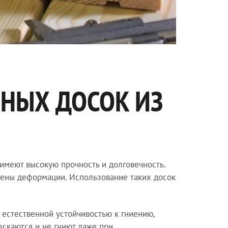
НЫХ ДОСОК ИЗ
 имеют высокую прочность и долговечность.
жены деформации. Использование таких досок
 естественной устойчивостью к гниению,
ескаются и не гниют даже при