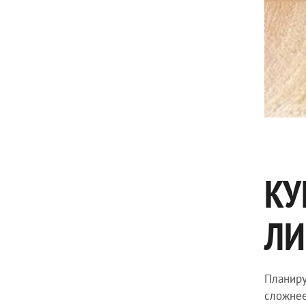
КУ
ЛИ
Планиру
сложнее