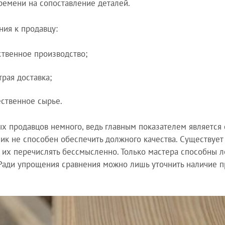
ремени на сопоставление деталей.
ния к продавцу:
ственное производство;
трая доставка;
ественное сырье.
х продавцов немного, ведь главным показателем является 
ик не способен обеспечить должного качества. Существует
 их перечислять бессмысленно. Только мастера способны ле
 Ради упрощения сравнения можно лишь уточнить наличие 