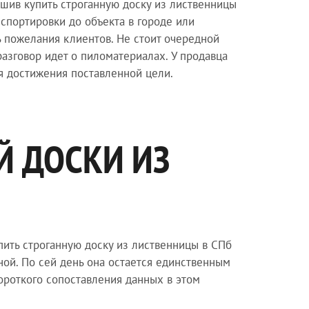
ешив купить строганную доску из лиственницы
спортировки до объекта в городе или
ь пожелания клиентов. Не стоит очередной
разговор идет о пиломатериалах. У продавца
я достижения поставленной цели.
Й ДОСКИ ИЗ
ить строганную доску из лиственницы в СПб
ной. По сей день она остается единственным
роткого сопоставления данных в этом