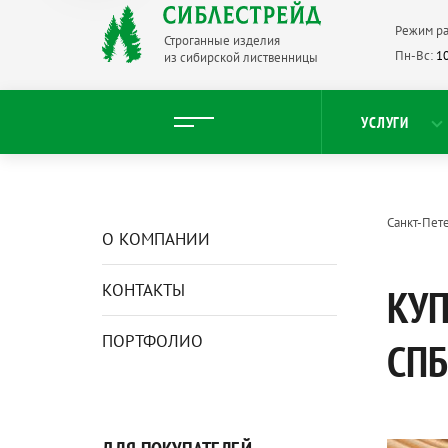
Режим ра
Строганные изделия
Пн-Вс:
10
из сибирской лиственницы
УСЛУГИ
Санкт-Пет
О КОМПАНИИ
КОНТАКТЫ
КУП
ПОРТФОЛИО
СПБ