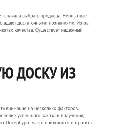
ет сначала выбрать продавца. Неопытные
бладают достаточными познаниями. Из-за
икатах качества. Существует надежный
УЮ ДОСКУ ИЗ
ить внимание на несколько факторов.
словие успешного заказа и получения,
кт-Петербурге часто приходится потратить