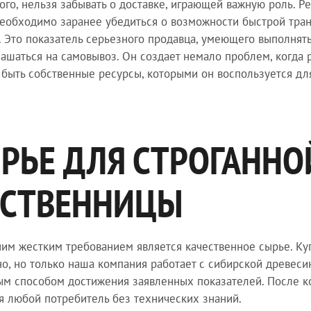
ого, нельзя забывать о доставке, играющей важную роль. Р
необходимо заранее убедиться о возможности быстрой тран
. Это показатель серьезного продавца, умеющего выполнят
лашаться на самовывоз. Он создает немало проблем, когда 
быть собственные ресурсы, которыми он воспользуется дл
РЬЕ ДЛЯ СТРОГАННО
СТВЕННИЦЫ
им жестким требованием является качественное сырье. Куп
о, но только наша компания работает с сибирской древеси
м способом достижения заявленных показателей. После ко
я любой потребитель без технических знаний.