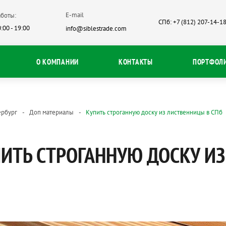
E-mail
боты:
СПб: +7 (812) 207-14-1
:00 - 19:00
info@siblestrade.com
О КОМПАНИИ
КОНТАКТЫ
ПОРТФОЛ
ербург
Доп материалы
Купить строганную доску из лиственницы в СПб
ИТЬ СТРОГАННУЮ ДОСКУ И