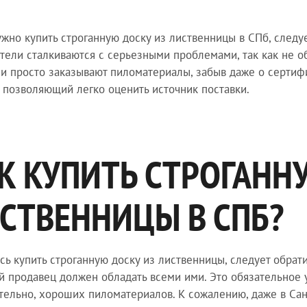
ужно купить строганную доску из лиственницы в СПб, следу
тели сталкиваются с серьезными проблемами, так как не о
ни просто заказывают пиломатериалы, забыв даже о сертиф
, позволяющий легко оценить источник поставки.
К КУПИТЬ СТРОГАНН
СТВЕННИЦЫ В СПБ?
сь купить строганную доску из лиственницы, следует обрат
 продавец должен обладать всеми ими. Это обязательное у
тельно, хороших пиломатериалов. К сожалению, даже в Сан