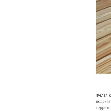
Желая к
подсказ
террито