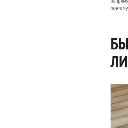
напряму
поэтому
БЫ
ЛИ