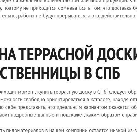
найдется желаемое количество той или иной продукции. Ка
, поэтому не приходится сомневаться в том, что доставка 
тельно, работы не будут прерываться, а это, действительно,
НА ТЕРРАСНОЙ ДОСК
СТВЕННИЦЫ В СПБ
риходит момент, купить террасную доску в СПб, следует об
зможность свободно ориентироваться в каталоге, находя о
о себе представить, что идеальным вариантом окажется о
авит подробные данные и подскажет, каким образом справи
ть пиломатериалов в нашей компании остается низкой из-з