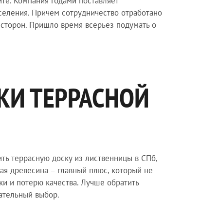
те. Компания годами поставляет
селения. Причем сотрудничество отработано
сторон. Пришло время всерьез подумать о
КИ ТЕРРАСНОЙ
ть террасную доску из лиственницы в СПб,
ая древесина – главный плюс, который не
и и потерю качества. Лучше обратить
чательный выбор.