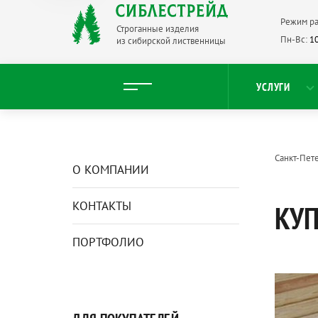
Режим ра
Строганные изделия
Пн-Вс:
10
из сибирской лиственницы
УСЛУГИ
Санкт-Пет
О КОМПАНИИ
КОНТАКТЫ
КУП
ПОРТФОЛИО