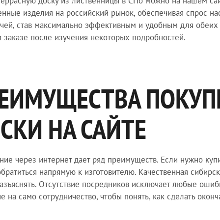
террасную доску из лиственницы в СПб можно на нашем сай
енные изделия на российский рынок, обеспечивая спрос на
чей, став максимально эффективным и удобным для обеих 
 заказе после изучения некоторых подробностей.
ЕИМУЩЕСТВА ПОКУП
СКИ НА САЙТЕ
ие через интернет дает ряд преимуществ. Если нужно купи
братиться напрямую к изготовителю. Качественная сибирск
азъяснять. Отсутствие посредников исключает любые ошибк
е на само сотрудничество, чтобы понять, как сделать окон