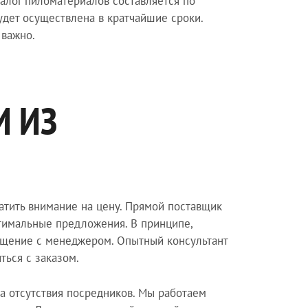
талог пиломатериалов составляется по
будет осуществлена в кратчайшие сроки.
 важно.
И ИЗ
ратить внимание на цену. Прямой поставщик
птимальные предложения. В принципе,
бщение с менеджером. Опытный консультант
ться с заказом.
а отсутствия посредников. Мы работаем