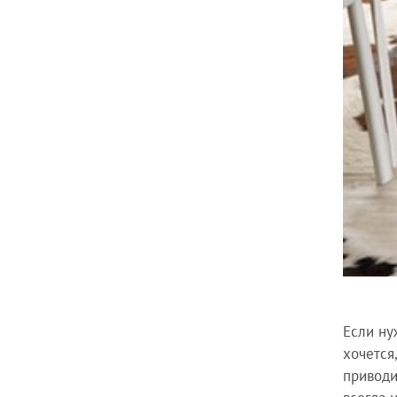
Если ну
хочется
приводи