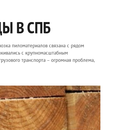
Ы В СПБ
евозка пиломатериалов связана с рядом
алкивались с крупномасштабным
 грузового транспорта – огромная проблема,