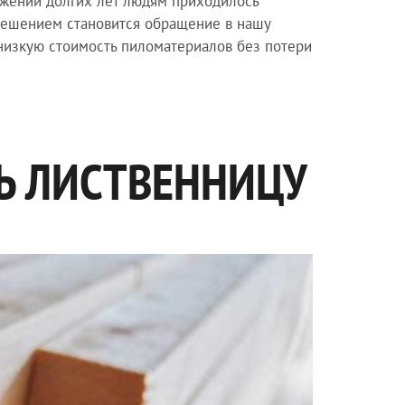
тяжении долгих лет людям приходилось
решением становится обращение в нашу
 низкую стоимость пиломатериалов без потери
Ь ЛИСТВЕННИЦУ