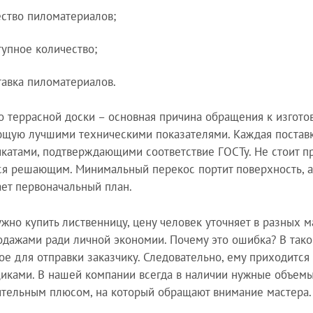
ество пиломатериалов;
тупное количество;
тавка пиломатериалов.
о террасной доски – основная причина обращения к изгото
щую лучшими техническими показателями. Каждая постав
катами, подтверждающими соответствие ГОСТу. Не стоит п
ся решающим. Минимальный перекос портит поверхность, а
ет первоначальный план.
ужно купить лиственницу, цену человек уточняет в разных м
одажами ради личной экономии. Почему это ошибка? В тако
ое для отправки заказчику. Следовательно, ему приходится
иками. В нашей компании всегда в наличии нужные объемы
тельным плюсом, на который обращают внимание мастера.