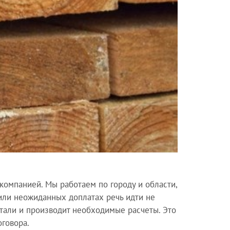
компанией. Мы работаем по городу и области,
 или неожиданных доплатах речь идти не
тали и производит необходимые расчеты. Это
говора.