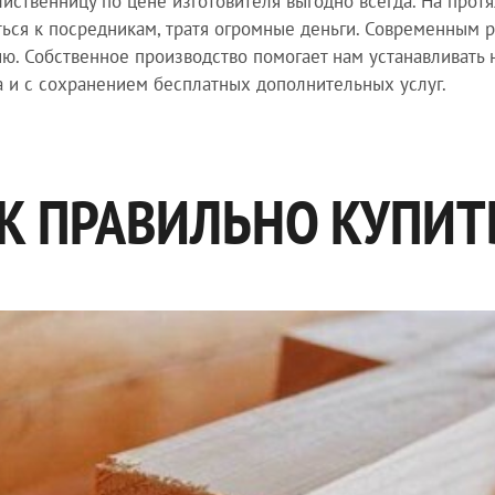
лиственницу по цене изготовителя выгодно всегда. На про
ься к посредникам, тратя огромные деньги. Современным 
ю. Собственное производство помогает нам устанавливать
а и с сохранением бесплатных дополнительных услуг.
К ПРАВИЛЬНО КУПИТ