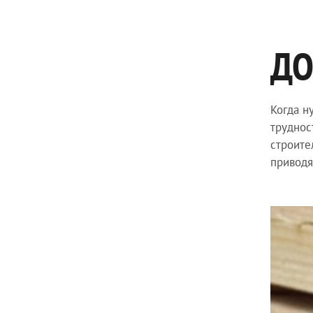
ДО
Когда н
труднос
строите
приводя