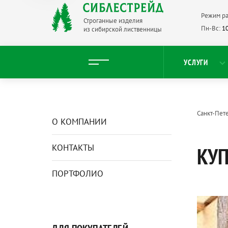
Режим ра
Строганные изделия
Пн-Вс:
10
из сибирской лиственницы
УСЛУГИ
Санкт-Пет
О КОМПАНИИ
КОНТАКТЫ
КУП
ПОРТФОЛИО