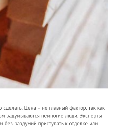
о сделать. Цена – не главный фактор, так как
том задумываются немногие люди. Эксперты
м без раздумий приступать к отделке или