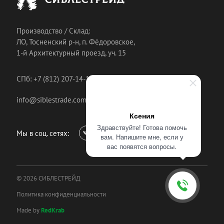
Производство / Склад:
ЛО, Тосненский р-н, п. Фёдоровское,
1-й Архитектурный проезд, уч. 15
СПб: +7 (812) 207-14-18
info@siblestrade.com
Ксения
Здравствуйте! Готова помочь
Мы в соц. сетях:
вам. Напишите мне, если у
вас появятся вопросы.
© 2026 СИБЛЕСТРЕЙД
Политика конфиденциальности
Made by
RedKrab