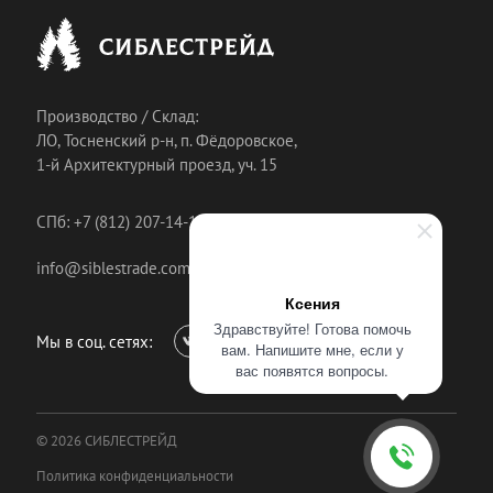
Производство / Склад:
ЛО, Тосненский р-н, п. Фёдоровское,
1-й Архитектурный проезд, уч. 15
СПб: +7 (812) 207-14-18
info@siblestrade.com
Ксения
Здравствуйте! Готова помочь
Мы в соц. сетях:
вам. Напишите мне, если у
вас появятся вопросы.
© 2026 СИБЛЕСТРЕЙД
Политика конфиденциальности