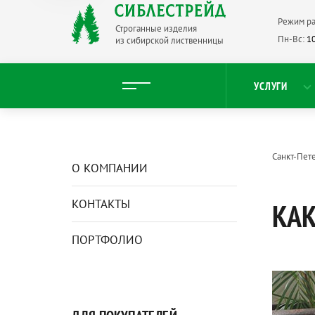
Режим ра
Строганные изделия
Пн-Вс:
10
из сибирской лиственницы
УСЛУГИ
Санкт-Пет
О КОМПАНИИ
КОНТАКТЫ
КАК
ПОРТФОЛИО