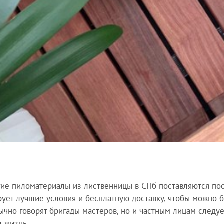
ие пиломатериалы из лиственницы в СПб поставляются по
рует лучшие условия и бесплатную доставку, чтобы можно 
ычно говорят бригады мастеров, но и частным лицам следу
т жизнь.