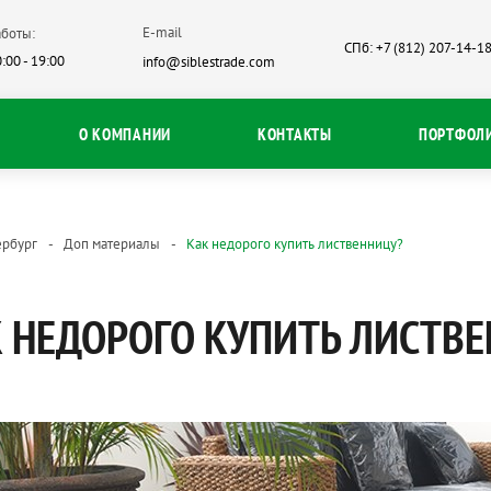
E-mail
боты:
СПб: +7 (812) 207-14-1
:00 - 19:00
info@siblestrade.com
О КОМПАНИИ
КОНТАКТЫ
ПОРТФОЛ
ербург
Доп материалы
Как недорого купить лиственницу?
 НЕДОРОГО КУПИТЬ ЛИСТВ