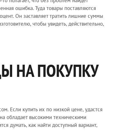
-то полагает, что без проблем найдет
енная ошибка. Туда товары поставляются
оцент. Он заставляет тратить лишние суммы
зготовителю, чтобы увидеть, действительно,
ДЫ НА ПОКУПКУ
м. Если купить их по низкой цене, удастся
сина обладает высокими техническими
тся думать, как найти доступный вариант,