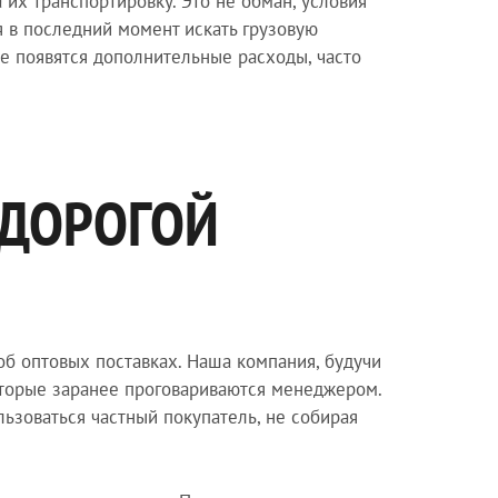
их транспортировку. Это не обман, условия
я в последний момент искать грузовую
те появятся дополнительные расходы, часто
ЕДОРОГОЙ
 об оптовых поставках. Наша компания, будучи
оторые заранее проговариваются менеджером.
ьзоваться частный покупатель, не собирая