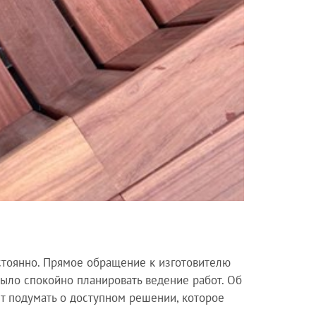
стоянно. Прямое обращение к изготовителю
было спокойно планировать ведение работ. Об
ет подумать о доступном решении, которое