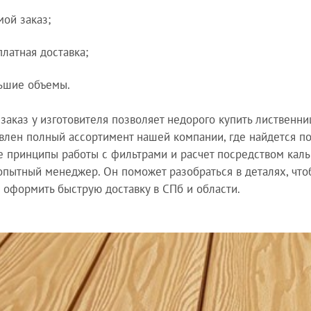
мой заказ;
платная доставка;
ьшие объемы.
заказ у изготовителя позволяет недорого купить лиственниц
влен полный ассортимент нашей компании, где найдется по
 принципы работы с фильтрами и расчет посредством каль
опытный менеджер. Он поможет разобраться в деталях, что
и оформить быструю доставку в СПб и области.