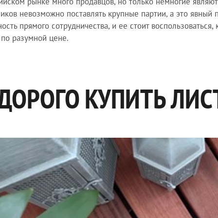
ийском рынке много продавцов, но только немногие являю
иков невозможно поставлять крупные партии, а это явный 
ость прямого сотрудничества, и ее стоит воспользоваться, 
 по разумной цене.
ДОРОГО КУПИТЬ ЛИС