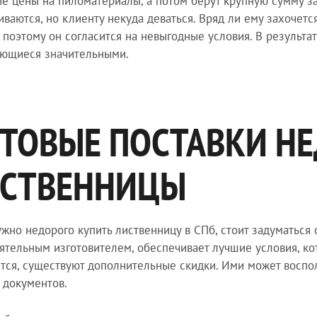
е цены на пиломатериалы, а потом берут крупную сумму за 
иваются, но клиенту некуда деваться. Вряд ли ему захочетс
 поэтому он согласится на невыгодные условия. В результа
ющиеся значительными.
ТОВЫЕ ПОСТАВКИ Н
СТВЕННИЦЫ
ужно недорого купить лиственницу в СПб, стоит задуматься
ятельным изготовителем, обеспечивает лучшие условия, к
тся, существуют дополнительные скидки. Ими может воспол
 документов.