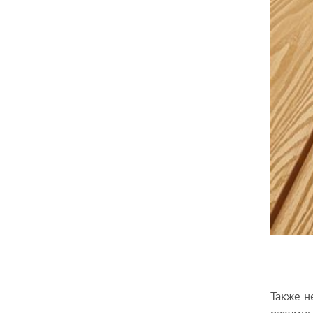
Также н