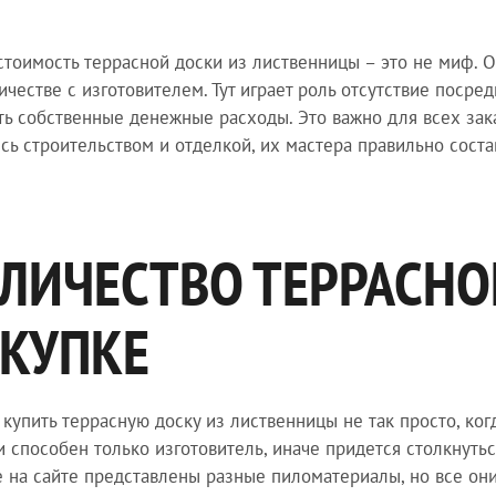
стоимость террасной доски из лиственницы – это не миф. 
ичестве с изготовителем. Тут играет роль отсутствие посре
ть собственные денежные расходы. Это важно для всех зак
сь строительством и отделкой, их мастера правильно сост
ЛИЧЕСТВО ТЕРРАСНО
КУПКЕ
купить террасную доску из лиственницы не так просто, ког
и способен только изготовитель, иначе придется столкнут
е на сайте представлены разные пиломатериалы, но все он