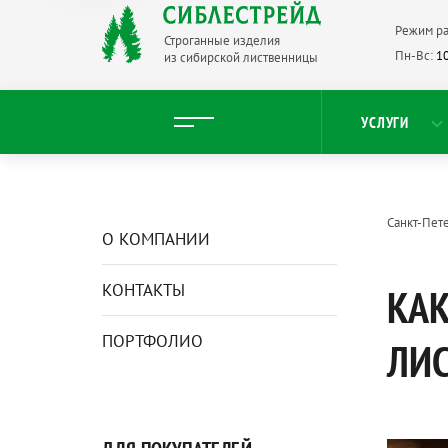
Режим ра
Строганные изделия
Пн-Вс:
10
из сибирской лиственницы
УСЛУГИ
Санкт-Пет
О КОМПАНИИ
КОНТАКТЫ
КАК
ПОРТФОЛИО
ЛИ