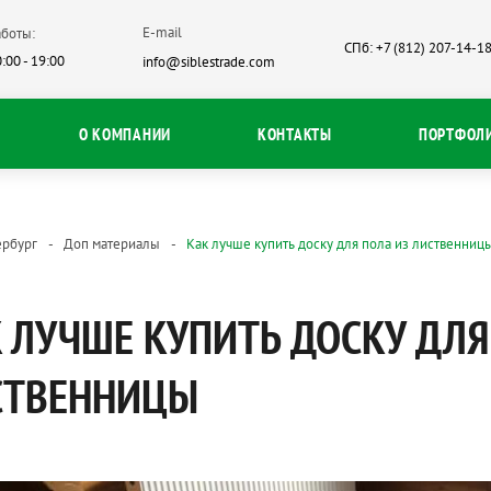
E-mail
боты:
СПб: +7 (812) 207-14-1
:00 - 19:00
info@siblestrade.com
О КОМПАНИИ
КОНТАКТЫ
ПОРТФОЛ
ербург
Доп материалы
Как лучше купить доску для пола из лиственниц
 ЛУЧШЕ КУПИТЬ ДОСКУ ДЛЯ
СТВЕННИЦЫ