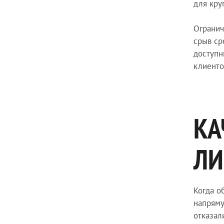
для кру
Огранич
срыв ср
доступн
клиенто
КА
ЛИ
Когда о
напряму
отказал