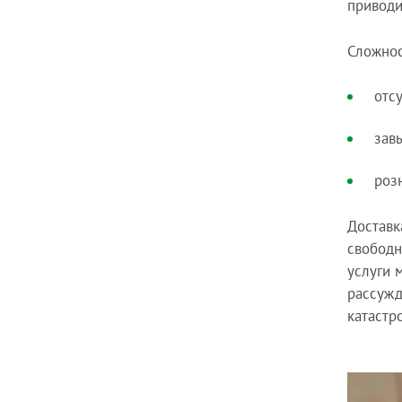
приводи
Сложнос
отсу
зав
роз
Доставк
свободн
услуги 
рассужд
катастр