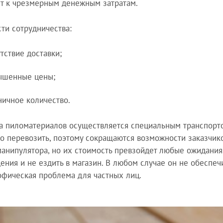
т к чрезмерным денежным затратам.
ти сотрудничества:
тствие доставки;
ышенные цены;
ничное количество.
а пиломатериалов осуществляется специальным транспорто
о перевозить, поэтому сокращаются возможности заказчиков
манипулятора, но их стоимость превзойдет любые ожидания
ения и не ездить в магазин. В любом случае он не обеспеч
офическая проблема для частных лиц.