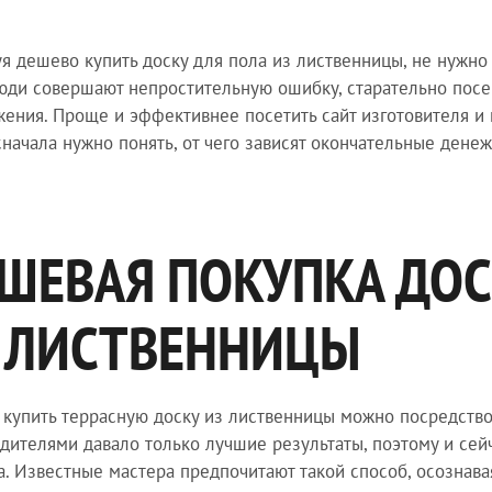
я дешево купить доску для пола из лиственницы, не нужно 
юди совершают непростительную ошибку, старательно посе
ения. Проще и эффективнее посетить сайт изготовителя и 
сначала нужно понять, от чего зависят окончательные дене
ШЕВАЯ ПОКУПКА ДОС
 ЛИСТВЕННИЦЫ
купить террасную доску из лиственницы можно посредством
дителями давало только лучшие результаты, поэтому и сей
а. Известные мастера предпочитают такой способ, осознава