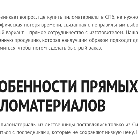
озникает вопрос, где купить пиломатериалы в СПб, не нужно
офическая потеря времени, связанная с неправильным выб
й вариант – прямое сотрудничество с изготовителем. Наш
енную продукцию, которая наилучшим образом подходит для
миться, чтобы потом сделать быстрый заказ.
ОБЕННОСТИ ПРЯМЫХ
ЛОМАТЕРИАЛОВ
пиломатериалы из лиственницы поставлялись только из Си
аться с посредниками, которые не сохраняют низкую цену. 