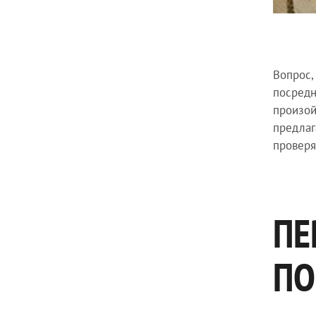
Вопрос,
посредн
произой
предлаг
проверя
ПЕ
ПО