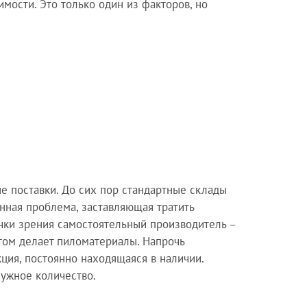
мости. Это только один из факторов, но
е поставки. До сих пор стандартные склады
енная проблема, заставляющая тратить
чки зрения самостоятельный производитель –
том делает пиломатериалы. Напрочь
кция, постоянно находящаяся в наличии.
нужное количество.