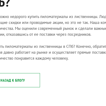
Б?
ожно недорого купить пиломатериалы из лиственницы. Люди
щие скидки или проводимые акции, но это не так. Наша ко
ичества. Мы оценили современный рынок и сделали важные
ии, отказавшись от ее поставки через посредников.
ить пиломатериалы из лиственницы в СПб? Конечно, обрат
я давно работает на рынке и осуществляет прямые поставки
ичество понравится каждому человеку.
НАЗАД К БЛОГУ