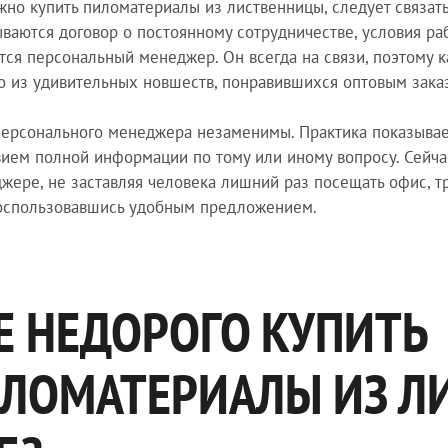
жно купить пиломатериалы из лиственницы, следует связат
ваются договор о постоянному сотрудничестве, условия раб
тся персональный менеджер. Он всегда на связи, поэтому 
о из удивительных новшеств, понравившихся оптовым зака
персонального менеджера незаменимы. Практика показывает,
вием полной информации по тому или иному вопросу. Сейча
жере, не заставляя человека лишний раз посещать офис, тр
воспользовавшись удобным предложением.
Е НЕДОРОГО КУПИТЬ
ЛОМАТЕРИАЛЫ ИЗ Л