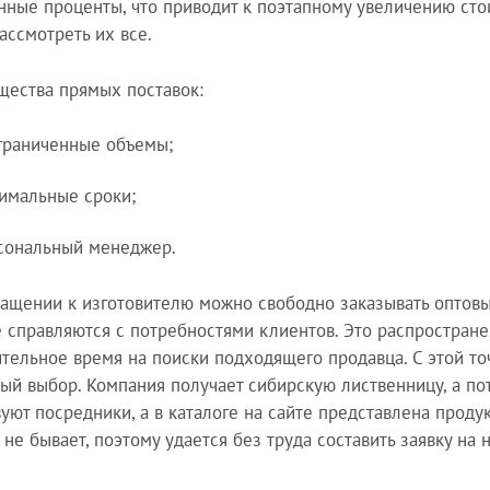
нные проценты, что приводит к поэтапному увеличению стои
ассмотреть их все.
ества прямых поставок:
граниченные объемы;
имальные сроки;
сональный менеджер.
ащении к изготовителю можно свободно заказывать оптовы
е справляются с потребностями клиентов. Это распростран
тельное время на поиски подходящего продавца. С этой то
ый выбор. Компания получает сибирскую лиственницу, а по
вуют посредники, а в каталоге на сайте представлена проду
не бывает, поэтому удается без труда составить заявку на 