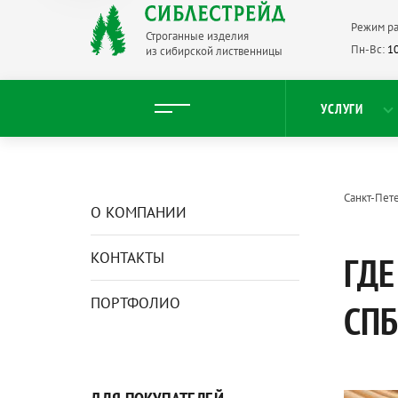
Режим ра
Строганные изделия
Пн-Вс:
10
из сибирской лиственницы
УСЛУГИ
Санкт-Пет
О КОМПАНИИ
КОНТАКТЫ
ГДЕ
ПОРТФОЛИО
СПБ