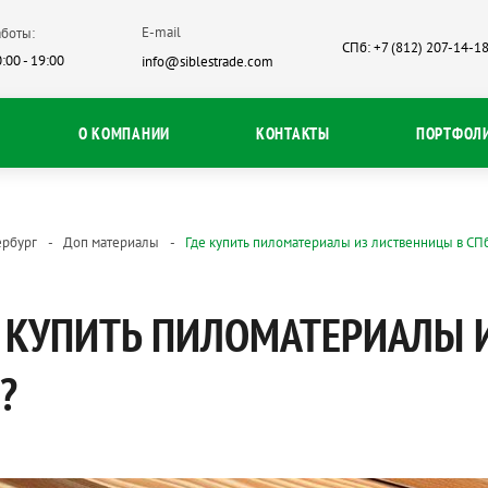
E-mail
боты:
СПб: +7 (812) 207-14-1
:00 - 19:00
info@siblestrade.com
О КОМПАНИИ
КОНТАКТЫ
ПОРТФОЛ
ербург
Доп материалы
Где купить пиломатериалы из лиственницы в СП
 КУПИТЬ ПИЛОМАТЕРИАЛЫ 
?