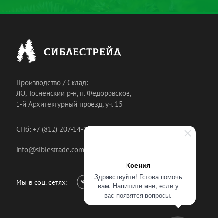
Производство / Склад:
ЛО, Тосненский р-н, п. Фёдоровское,
1-й Архитектурный проезд, уч. 15
СПб: +7 (812) 207-14-18
info@siblestrade.com
Ксения
Здравствуйте! Готова помочь
Мы в соц. сетях:
вам. Напишите мне, если у
вас появятся вопросы.