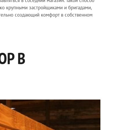
авляться в соседний магазин. Такой способ
ько крупными застройщиками и бригадами,
ятельно создающий комфорт в собственном
ОР В