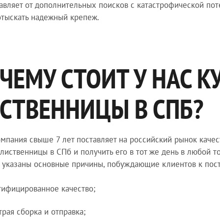
авляет от дополнительных поисков с катастрофической по
тыскать надежный крепеж.
ЧЕМУ СТОИТ У НАС К
СТВЕННИЦЫ В СПБ?
мпания свыше 7 лет поставляет на российский рынок качес
 лиственницы в СПб и получить его в тот же день в любой 
 указаны основные причины, побуждающие клиентов к пос
тифицированное качество;
трая сборка и отправка;