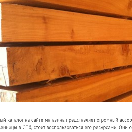
й каталог на сайте магазина представляет огромный ассор
венницы в СПб, стоит воспользоваться его ресурсами. Они