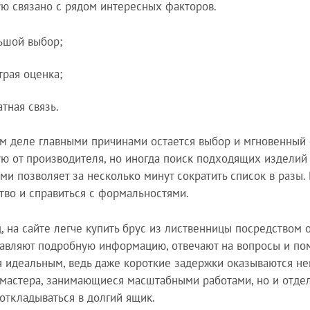
ю связано с рядом интересных факторов.
ьшой выбор;
трая оценка;
тная связь.
м деле главными причинами остается выбор и мгновенный о
ю от производителя, но иногда поиск подходящих изделий 
ми позволяет за несколько минут сократить список в разы. 
тво и справиться с формальностями.
, на сайте легче купить брус из лиственницы посредством
авляют подробную информацию, отвечают на вопросы и помо
я идеальным, ведь даже короткие задержки оказываются н
 мастера, занимающиеся масштабными работами, но и отдел
откладываться в долгий ящик.