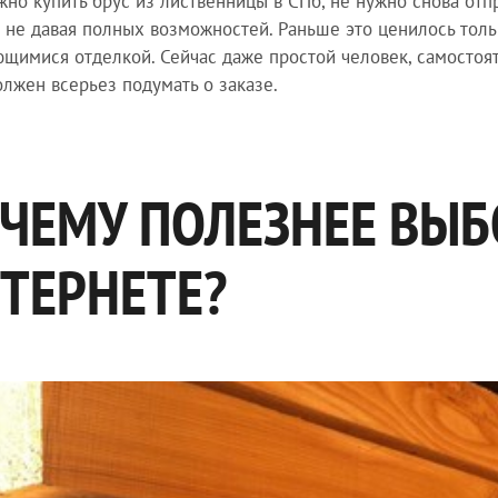
жно купить брус из лиственницы в СПб, не нужно снова отпр
, не давая полных возможностей. Раньше это ценилось тол
щимися отделкой. Сейчас даже простой человек, самосто
олжен всерьез подумать о заказе.
ЧЕМУ ПОЛЕЗНЕЕ ВЫБ
ТЕРНЕТЕ?