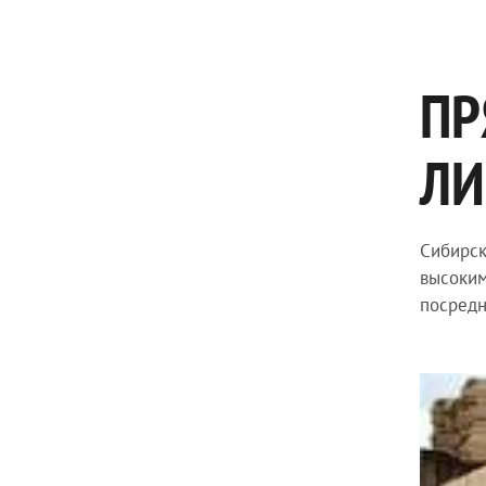
ПР
ЛИ
Сибирск
высоким
посредн