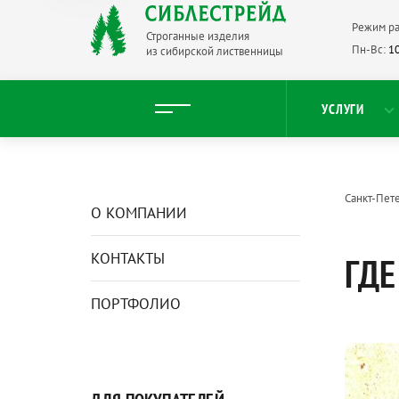
Режим ра
Строганные изделия
Пн-Вс:
10
из сибирской лиственницы
УСЛУГИ
Санкт-Пет
О КОМПАНИИ
КОНТАКТЫ
ГДЕ
ПОРТФОЛИО