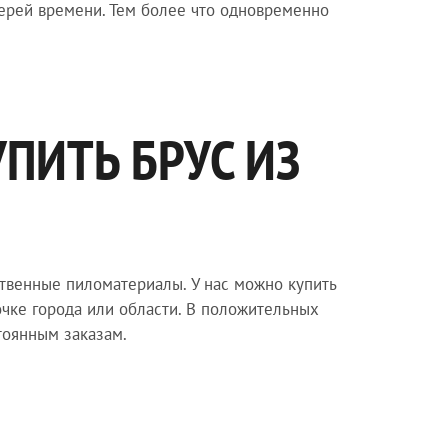
терей времени. Тем более что одновременно
УПИТЬ БРУС ИЗ
твенные пиломатериалы. У нас можно купить
точке города или области. В положительных
тоянным заказам.