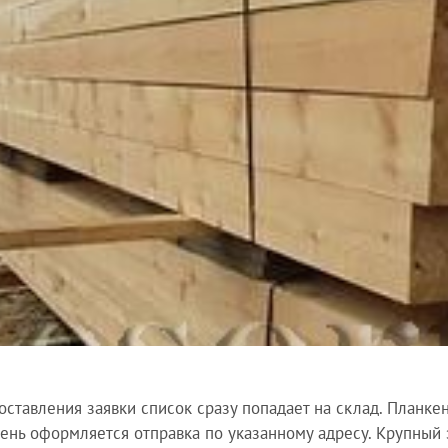
оставления заявки список сразу попадает на склад. Планкен
день оформляется отправка по указанному адресу. Крупный