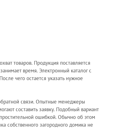
хват товаров. Продукция поставляется
занимает время. Электронный каталог с
После чего остается указать нужное
 обратной связи. Опытные менеджеры
гают составить заявку. Подобный вариант
епростительной ошибкой. Обычно об этом
ка собственного загородного домика не