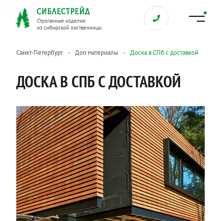
Строганные изделия
из сибирской лиственницы
Санкт-Петербург
Доп материалы
Доска в СПб с доставкой
ДОСКА В СПБ С ДОСТАВКОЙ