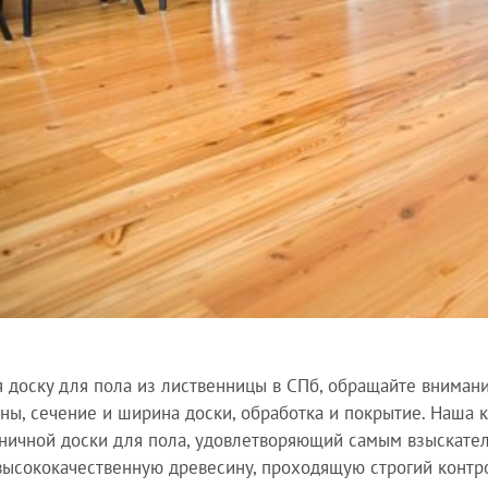
 доску для пола из лиственницы в СПб, обращайте внимание
ны, сечение и ширина доски, обработка и покрытие. Наша
ничной доски для пола, удовлетворяющий самым взыскате
высококачественную древесину, проходящую строгий контрол