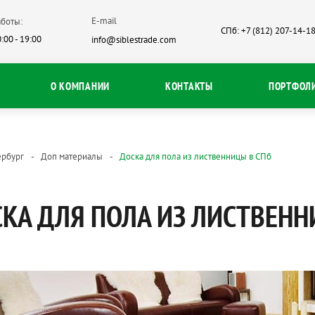
E-mail
боты:
СПб: +7 (812) 207-14-1
:00 - 19:00
info@siblestrade.com
О КОМПАНИИ
КОНТАКТЫ
ПОРТФОЛ
ербург
Доп материалы
Доска для пола из лиственницы в СПб
КА ДЛЯ ПОЛА ИЗ ЛИСТВЕНН