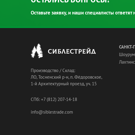
Оставьте заявку, и наши специалисты ответят
САНКТ-
Шоурум
Лахтинск
Производство / Склад:
ЛО, Тосненский р-н, п. Фёдоровское,
1-й Архитектурный проезд, уч. 15
СПб: +7 (812) 207-14-18
info@siblestrade.com