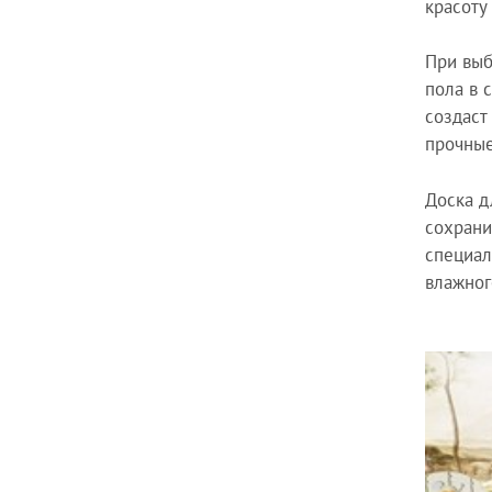
красоту
При выб
пола в 
создаст
прочные
Доска д
сохрани
специал
влажног