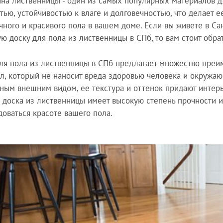
на лиственницы - один из самых популярных материалов дл
тью, устойчивостью к влаге и долговечностью, что делает
чного и красивого пола в вашем доме. Если вы живете в Са
ю доску для пола из лиственницы в СПб, то вам стоит обра
ля пола из лиственницы в СПб предлагает множество преим
л, который не наносит вреда здоровью человека и окружаю
ным внешним видом, ее текстура и оттенок придают интерь
, доска из лиственницы имеет высокую степень прочности и
доваться красоте вашего пола.