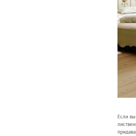
Если вы
листвен
придава