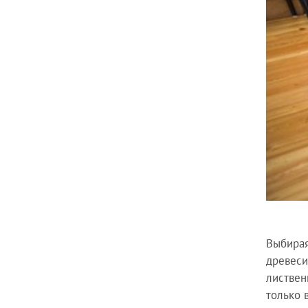
Выбирая
древеси
листвен
только 