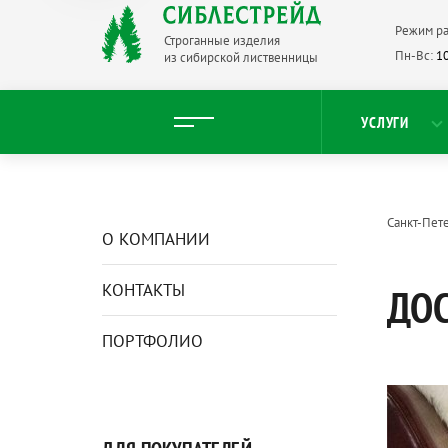
Режим ра
Строганные изделия
Пн-Вс:
10
из сибирской лиственницы
УСЛУГИ
Санкт-Пет
О КОМПАНИИ
КОНТАКТЫ
ДОС
ПОРТФОЛИО