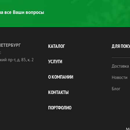
 на все Ваши вопросы
ПЕТЕРБУРГ
КАТАЛОГ
ДЛЯ ПОК
:
ий пр-т, д. 85, к. 2
УСЛУГИ
Доставка
О КОМПАНИИ
Новости
Блог
КОНТАКТЫ
ПОРТФОЛИО
Мы