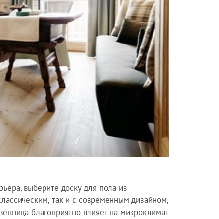
рьера, выберите доску для пола из
 классическим, так и с современным дизайном,
венница благоприятно влияет на микроклимат