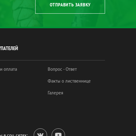
ОТПРАВИТЬ ЗАЯВКУ
УПАТЕЛЕЙ
 и оплата
Вопрос - Ответ
Факты о лиственнице
Галерея
 в соц. сетях: