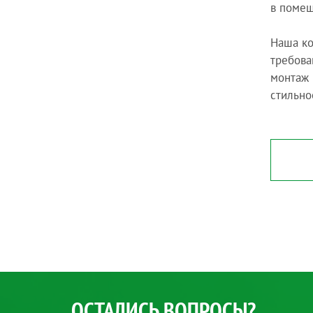
в помещ
Наша ко
требова
монтаж 
стильно
ОСТАЛИСЬ ВОПРОСЫ?