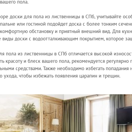
 вашего пола.
оре доски для пола из лиственницы в СПб, учитывайте ос
спальне или гостиной подойдет доска с более тонким сече
 комфортную обстановку и приятный внешний вид. Для кух
 виды доски с водоотталкивающим покрытием, которое защи
ля пола из лиственницы в СПб отличается высокой износост
ть красоту и блеск вашего пола, рекомендуется регулярно 
ьными средствами. Также необходимо избегать попадания 
о ухода, чтобы избежать появления царапин и трещин.