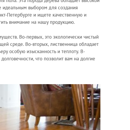
я пола. Эта порода дерева обладает высокой
 ее идеальным выбором для создания
нкт-Петербурге и ищете качественную и
тить внимание на нашу продукцию.
уществ. Во-первых, это экологически чистый
щей среде. Во-вторых, лиственница обладает
еру особую изысканность и теплоту. В-
 долговечности, что позволит вам на долгие