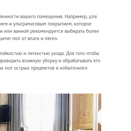
обенности вашего помещения. Например, для
нием и ультраматовым покрытием, которое
ни или ванной рекомендуется выбирать более
тит пол от влаги и пятен.
ойкостью и легкостью ухода. Для того чтобы
проводить влажную уборку и обрабатывать его
на пол острых предметов и избыточного