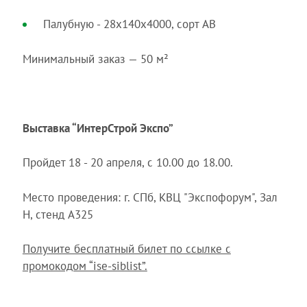
Палубную - 28х140х4000, сорт AB
Минимальный заказ — 50 м²
Выставка “ИнтерСтрой Экспо”
Пройдет 18 - 20 апреля, с 10.00 до 18.00.
Место проведения: г. СПб, КВЦ "Экспофорум", Зал
H, стенд A325
Получите бесплатный билет по ссылке с
промокодом “ise-siblist”.