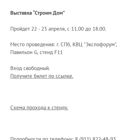
Выставка “Строим Дом”
Пройдет 22 - 23 апреля, с 11.00 до 18.00.
Место проведения: г. СПб, КВЦ "Экспофорум",
Павильон G, стенд F11
Вход свободный.
Получите билет по ссылке.
Схема прохода к стенду.
Подробности по телефону: 8 (911) 822-48-93