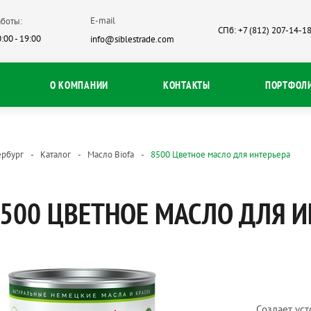
E-mail
боты:
СПб: +7 (812) 207-14-1
:00 - 19:00
info@siblestrade.com
О КОМПАНИИ
КОНТАКТЫ
ПОРТФОЛ
ербург
Каталог
Масло Biofa
8500 Цветное масло для интерьера
500 ЦВЕТНОЕ МАСЛО ДЛЯ И
Создает уст