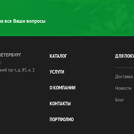
 на все Ваши вопросы
ПЕТЕРБУРГ
КАТАЛОГ
ДЛЯ ПОК
:
ий пр-т, д. 85, к. 2
УСЛУГИ
Доставка
О КОМПАНИИ
Новости
Блог
КОНТАКТЫ
ПОРТФОЛИО