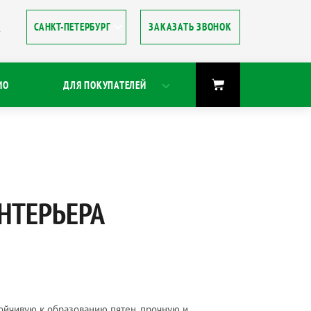
ЗАКАЗАТЬ ЗВОНОК
8
ИО
ДЛЯ ПОКУПАТЕЛЕЙ
НТЕРЬЕРА
ойчивую к образованию пятен, прочную и