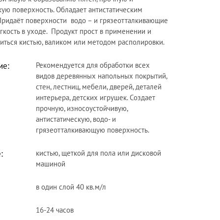
кую поверхность. Обладает антистатическим
Придаёт поверхности водо – и грязеотталкивающие
егкость в уходе. Продукт прост в применении и
иться кистью, валиком или методом располировки.
ие:
Рекомендуется для обработки всех
видов деревянных напольных покрытий,
стен, лестниц, мебели, дверей, деталей
интерьера, детских игрушек. Создает
прочную, износоустойчивую,
антистатическую, водо- и
грязеотталкивающую поверхность.
:
кистью, щеткой для пола или дисковой
машиной
в один слой 40 кв.м/л
16-24 часов