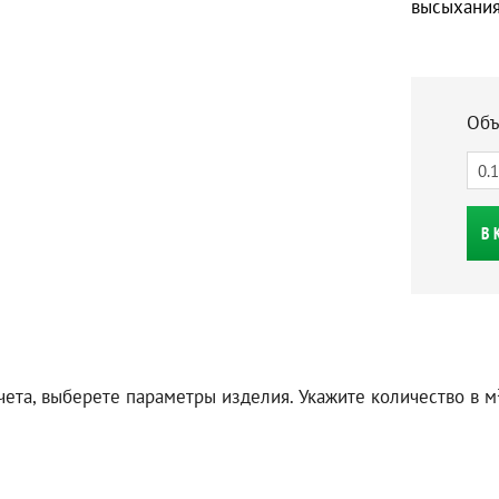
высыхания
Объ
В 
чета, выберете параметры изделия. Укажите количество в м²