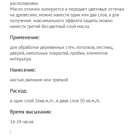
располировки.
Масло отлично колеруется и передает цветовые оттенки
на древесине, можно нанести один или два слоя, а для
получения максимального эффекта защиты можно
нанести третий бесцветный слой масла.
Применение:
для обработки деревянных стен, потолков, лестниц,
дверей, напольных покрытий, пробки, элементов
интерьера.
Нанесение:
кистью, валиком или тряпкой
Расход:
в один слой 16кв.м./л., в двая слоя 10 кв.м./л.
Время высыхания:
16-24 часов
: