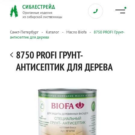
Строганные изделия
из сибирской лиственницы
Санкт-Петербург
Каталог
Масло Biofa
8750 PROFI Грунт-
антисептик для дерева
8750 PROFI ГРУНТ-
АНТИСЕПТИК ДЛЯ ДЕРЕВА