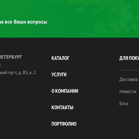
 на все Ваши вопросы
ПЕТЕРБУРГ
КАТАЛОГ
ДЛЯ ПОК
:
ий пр-т, д. 85, к. 2
УСЛУГИ
Доставка
О КОМПАНИИ
Новости
Блог
КОНТАКТЫ
ПОРТФОЛИО