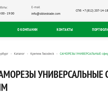
E-mail
боты:
СПб: +7 (812) 207-14-1
:00 - 19:00
info@siblestrade.com
О КОМПАНИИ
КОНТАКТЫ
ПОРТФОЛ
ербург
Каталог
Крепеж Гвозdeck
САМОРЕЗЫ УНИВЕРСАЛЬНЫЕ сфери
АМОРЕЗЫ УНИВЕРСАЛЬНЫЕ 
ММ