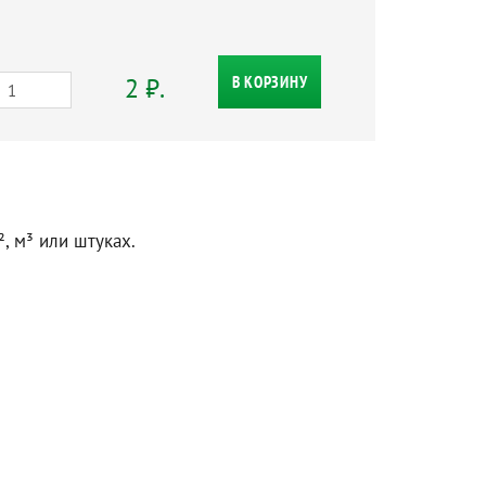
2 ₽.
В КОРЗИНУ
, м³ или штуках.