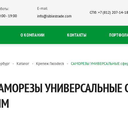
E-mail
боты:
СПб: +7 (812) 207-14-1
:00 - 19:00
info@siblestrade.com
О КОМПАНИИ
КОНТАКТЫ
ПОРТФОЛ
ербург
Каталог
Крепеж Гвозdeck
САМОРЕЗЫ УНИВЕРСАЛЬНЫЕ сфери
АМОРЕЗЫ УНИВЕРСАЛЬНЫЕ 
ММ