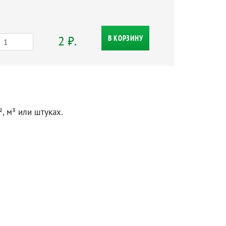
2 ₽.
В КОРЗИНУ
, м³ или штуках.