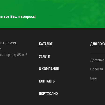
 на все Ваши вопросы
ПЕТЕРБУРГ
КАТАЛОГ
ДЛЯ ПОК
:
ий пр-т, д. 85, к. 2
УСЛУГИ
Доставка
О КОМПАНИИ
Новости
Блог
КОНТАКТЫ
ПОРТФОЛИО