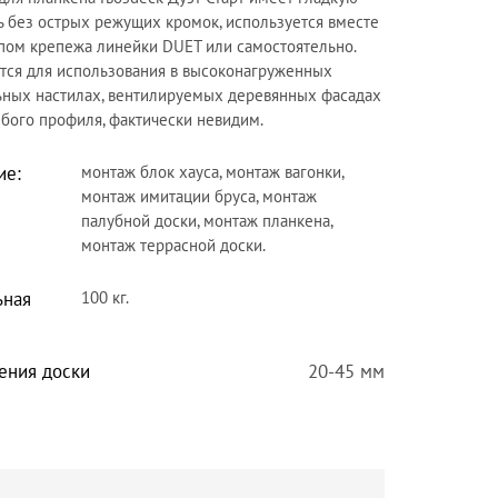
ь без острых режущих кромок, используется вместе
пом крепежа линейки DUET или самостоятельно.
тся для использования в высоконагруженных
ьных настилах, вентилируемых деревянных фасадах
бого профиля, фактически невидим.
ие:
монтаж блок хауса, монтаж вагонки,
монтаж имитации бруса, монтаж
палубной доски, монтаж планкена,
монтаж террасной доски.
ьная
100 кг.
ения доски
20-45 мм