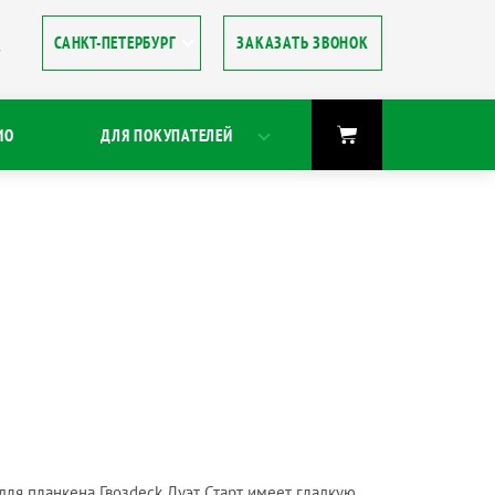
ЗАКАЗАТЬ ЗВОНОК
8
ИО
ДЛЯ ПОКУПАТЕЛЕЙ
ля планкена Гвозdeck Дуэт Старт имеет гладкую