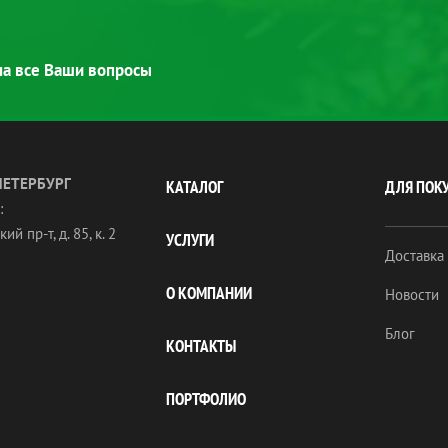
 на все Ваши вопросы
ПЕТЕРБУРГ
КАТАЛОГ
ДЛЯ ПОК
:
ий пр-т, д. 85, к. 2
УСЛУГИ
Доставка
О КОМПАНИИ
Новости
Блог
КОНТАКТЫ
ПОРТФОЛИО