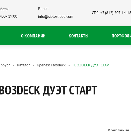
E-mail
боты:
СПб: +7 (812) 207-14-1
:00 - 19:00
info@siblestrade.com
О КОМПАНИИ
КОНТАКТЫ
ПОРТФОЛ
ербург
Каталог
Крепеж Гвозdeck
ГВОЗDECK ДУЭТ СТАРТ
ВОЗDECK ДУЭТ СТАРТ
Крепление д