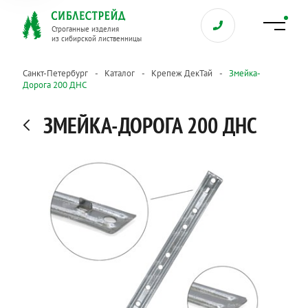
Строганные изделия
из сибирской лиственницы
Санкт-Петербург
Каталог
Крепеж ДекТай
Змейка-
Дорога 200 ДНС
ЗМЕЙКА-ДОРОГА 200 ДНС