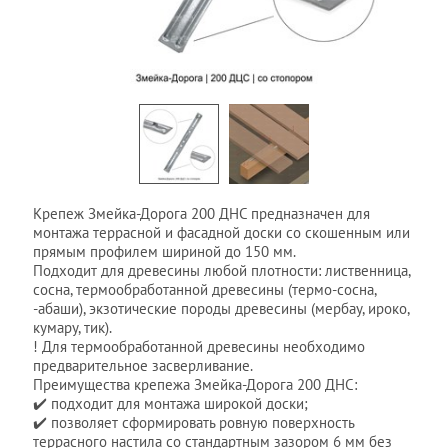
Крепеж Змейка-Дорога 200 ДНС предназначен для
монтажа террасной и фасадной доски со скошенным или
прямым профилем шириной до 150 мм.
Подходит для древесины любой плотности: лиственница,
сосна, термообработанной древесины (термо-сосна,
-абаши), экзотические породы древесины (мербау, ироко,
кумару, тик).
! Для термообработанной древесины необходимо
предварительное засверливание.
Преимущества крепежа Змейка-Дорога 200 ДНС:
✔️ подходит для монтажа широкой доски;
✔️ позволяет сформировать ровную поверхность
террасного настила со стандартным зазором 6 мм без